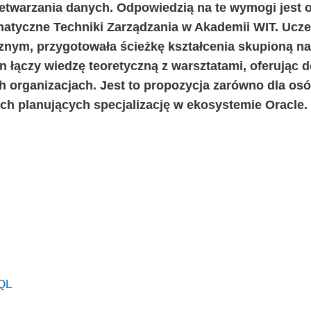
warzania danych. Odpowiedzią na te wymogi jest o
atyczne Techniki Zarządzania w Akademii WIT. Uczel
znym, przygotowała ścieżkę kształcenia skupioną na
łączy wiedzę teoretyczną z warsztatami, oferując 
 organizacjach. Jest to propozycja zarówno dla os
tych planujących specjalizację w ekosystemie Oracle.
SQL