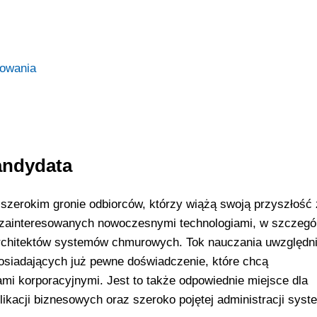
owania
kandydata
szerokim gronie odbiorców, którzy wiążą swoją przyszłość
b zainteresowanych nowoczesnymi technologiami, w szczegó
architektów systemów chmurowych. Tok nauczania uwzględn
posiadających już pewne doświadczenie, które chcą
i korporacyjnymi. Jest to także odpowiednie miejsce dla
ikacji biznesowych oraz szeroko pojętej administracji sys