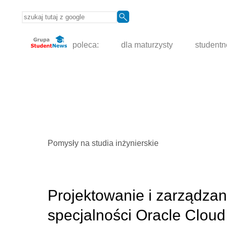
poleca:
dla maturzysty
student
Pomysły na studia inżynierskie
Projektowanie i zarządzan
specjalności Oracle Cloud