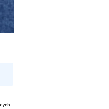
ących