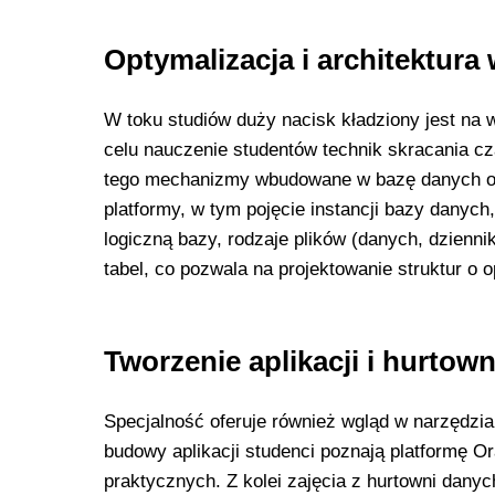
Optymalizacja i architektura
W toku studiów duży nacisk kładziony jest na
celu nauczenie studentów technik skracania 
tego mechanizmy wbudowane w bazę danych ora
platformy, w tym pojęcie instancji bazy danych
logiczną bazy, rodzaje plików (danych, dzienni
tabel, co pozwala na projektowanie struktur o 
Tworzenie aplikacji i hurtow
Specjalność oferuje również wgląd w narzędzi
budowy aplikacji studenci poznają platformę 
praktycznych. Z kolei zajęcia z hurtowni dan