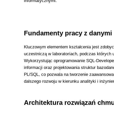
informatycznymi.
Fundamenty pracy z danymi 
Kluczowym elementem kształcenia jest zdobyci
uczestniczą w laboratoriach, podczas których 
Wykorzystując oprogramowanie SQL-Developer,
informacji oraz projektowania struktur bazod
PL/SQL, co pozwala na tworzenie zaawansowan
dalszego rozwoju w kierunku analityki i inżynie
Architektura rozwiązań chm