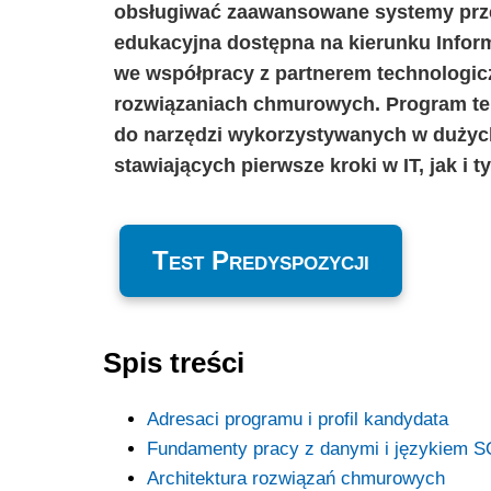
obsługiwać zaawansowane systemy przet
edukacyjna dostępna na kierunku Inform
we współpracy z partnerem technologic
rozwiązaniach chmurowych. Program ten 
do narzędzi wykorzystywanych w dużych
stawiających pierwsze kroki w IT, jak i 
Test Predyspozycji
Spis treści
Adresaci programu i profil kandydata
Fundamenty pracy z danymi i językiem 
Architektura rozwiązań chmurowych