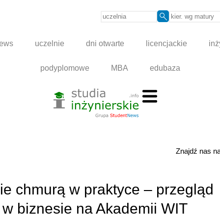
news
uczelnie
dni otwarte
licencjackie
inż
podyplomowe
MBA
edubaza
Znajdź nas 
ie chmurą w praktyce – przegląd
 w biznesie na Akademii WIT