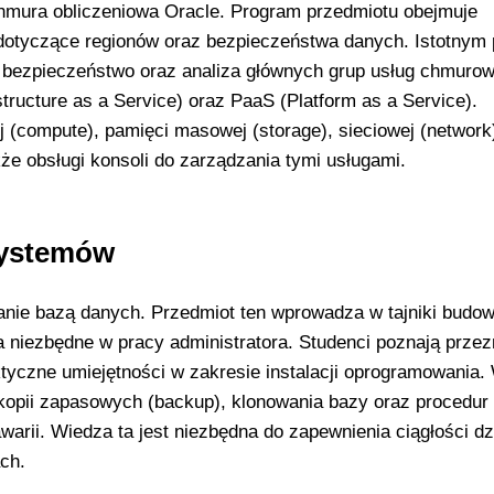
mura obliczeniowa Oracle. Program przedmiotu obejmuje
 dotyczące regionów oraz bezpieczeństwa danych. Istotnym
a bezpieczeństwo oraz analiza głównych grup usług chmuro
tructure as a Service) oraz PaaS (Platform as a Service).
 (compute), pamięci masowej (storage), sieciowej (network
że obsługi konsoli do zarządzania tymi usługami.
systemów
wanie bazą danych. Przedmiot ten wprowadza w tajniki budo
a niezbędne w pracy administratora. Studenci poznają prze
yczne umiejętności w zakresie instalacji oprogramowania
kopii zapasowych (backup), klonowania bazy oraz procedur
rii. Wiedza ta jest niezbędna do zapewnienia ciągłości dz
ch.