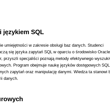
i językiem SQL
e umiejętności w zakresie obsługi baz danych. Studenci
uczą się języka zapytań SQL w oparciu o środowisko Oracle
 przyszli specjaliści poznają metody efektywnego wyszuk
anowych. Program obejmuje naukę języków dostępowych SQL 
ych zapytań oraz manipulację danymi. Wiedza ta stanowi 
rii danych.
urowych