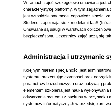
W ramach zajęć szczegółowo omawiana jest ch
charakterystykę platformy, w tym zagadnienia
jest współdzielony model odpowiedzialności z
Studenci zapoznają się z modelami IaaS (Infras
Omawiane są usługi w warstwach obliczeniowej
bezpieczeństwa. Uczestnicy zajęć uczą się tak
Administracja i utrzymanie 
Kolejnym filarem specjalności jest administro
systemu, prezentując czynności oraz narzędzi
parametrów bazodanowych oraz nabywają prakt
elementem szkolenia jest nauka wykonywania 
odtwarzania systemu z backupu w przypadku awa
systemów informatycznych w przedsiębiorstwa