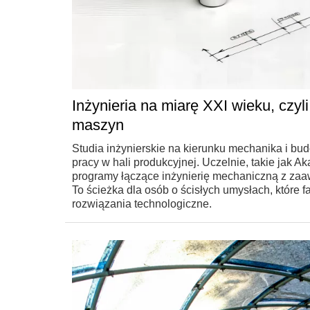
Inżynieria na miarę XXI wieku, czy
maszyn
Studia inżynierskie na kierunku mechanika i b
pracy w hali produkcyjnej. Uczelnie, takie ja
programy łączące inżynierię mechaniczną z za
To ścieżka dla osób o ścisłych umysłach, które 
rozwiązania technologiczne.