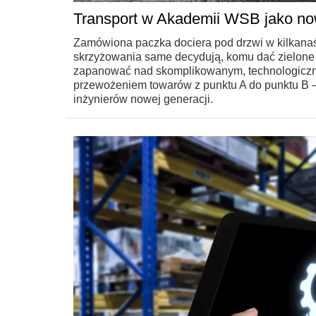
Transport w Akademii WSB jako nowo
Zamówiona paczka dociera pod drzwi w kilkanaś
skrzyżowania same decydują, komu dać zielone św
zapanować nad skomplikowanym, technologiczny
przewożeniem towarów z punktu A do punktu B –
inżynierów nowej generacji.