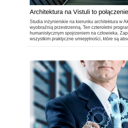
Architektura na Vistuli to połączenie 
Studia inżynierskie na kierunku architektura w 
wyobraźnią przestrzenną. Ten czteroletni progr
humanistycznym spojrzeniem na człowieka. Zapew
wszystkim praktyczne umiejętności, które są abs