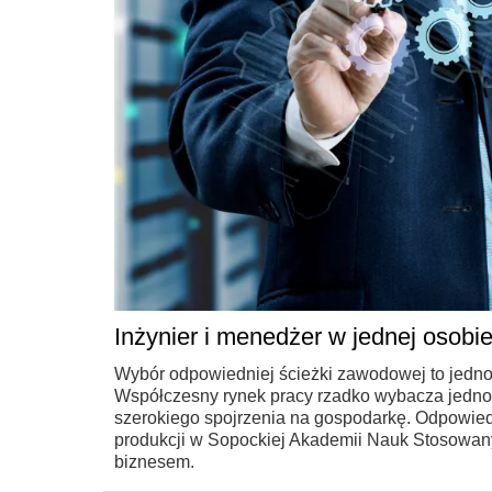
Inżynier i menedżer w jednej osobie
Wybór odpowiedniej ścieżki zawodowej to jedno
Współczesny rynek pracy rzadko wybacza jednow
szerokiego spojrzenia na gospodarkę. Odpowiedz
produkcji w Sopockiej Akademii Nauk Stosowanyc
biznesem.