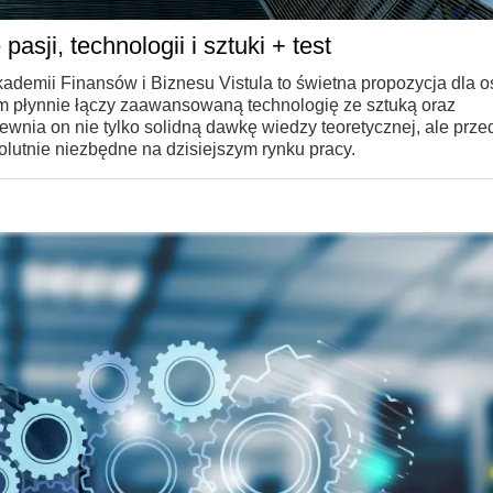
pasji, technologii i sztuki + test
Akademii Finansów i Biznesu Vistula to świetna propozycja dla o
am płynnie łączy zaawansowaną technologię ze sztuką oraz
nia on nie tylko solidną dawkę wiedzy teoretycznej, ale prze
olutnie niezbędne na dzisiejszym rynku pracy.