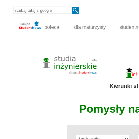
poleca:
dla maturzysty
student
Kierunki s
Pomysły na