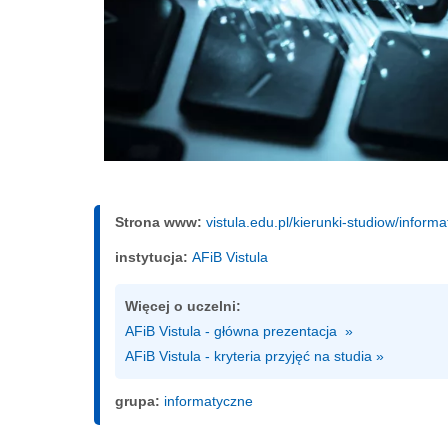
Strona www:
vistula.edu.pl/kierunki-studiow/inform
instytucja:
AFiB Vistula
Więcej o uczelni:
AFiB Vistula - główna prezentacja  »
AFiB Vistula - kryteria przyjęć na studia »
grupa:
informatyczne