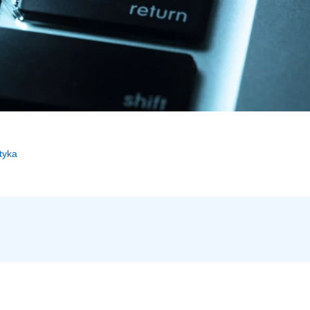
atyka