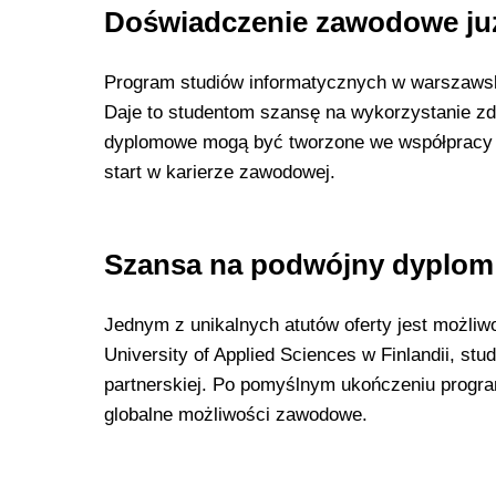
Doświadczenie zawodowe już
Program studiów informatycznych w warszawski
Daje to studentom szansę na wykorzystanie zdo
dyplomowe mogą być tworzone we współpracy z 
start w karierze zawodowej.
Szansa na podwójny dyplom
Jednym z unikalnych atutów oferty jest możli
University of Applied Sciences w Finlandii, st
partnerskiej. Po pomyślnym ukończeniu program
globalne możliwości zawodowe.