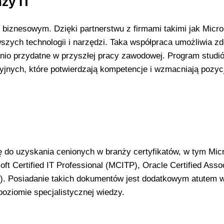
ży IT
m biznesowym. Dzięki partnerstwu z firmami takimi jak Micro
wszych technologii i narzędzi. Taka współpraca umożliwia z
dnio przydatne w przyszłej pracy zawodowej. Program studi
yjnych, które potwierdzają kompetencje i wzmacniają pozyc
 do uzyskania cenionych w branży certyfikatów, w tym Micr
ft Certified IT Professional (MCITP), Oracle Certified Asso
P). Posiadanie takich dokumentów jest dodatkowym atutem 
oziomie specjalistycznej wiedzy.