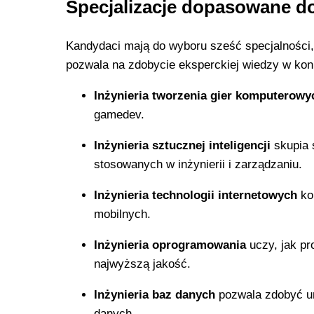
Specjalizacje dopasowane d
Kandydaci mają do wyboru sześć specjalności, 
pozwala na zdobycie eksperckiej wiedzy w konk
Inżynieria tworzenia gier komputerowy
gamedev.
Inżynieria sztucznej inteligencji
skupia 
stosowanych w inżynierii i zarządzaniu.
Inżynieria technologii internetowych
kon
mobilnych.
Inżynieria oprogramowania
uczy, jak pr
najwyższą jakość.
Inżynieria baz danych
pozwala zdobyć umi
danych.