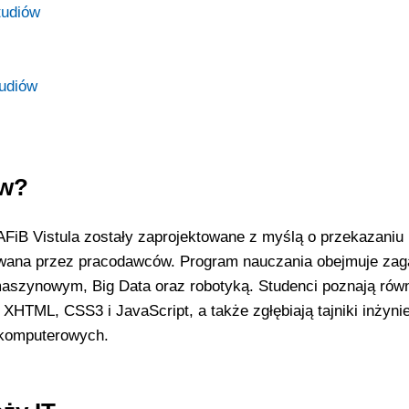
tudiów
udiów
ów?
 AFiB Vistula zostały zaprojektowane z myślą o przekazaniu
kiwana przez pracodawców. Program nauczania obejmuje zag
maszynowym, Big Data oraz robotyką. Studenci poznają rów
XHTML, CSS3 i JavaScript, a także zgłębiają tajniki inżynie
 komputerowych.