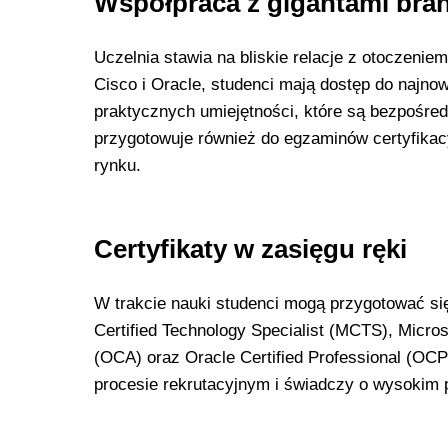
Współpraca z gigantami bran
Uczelnia stawia na bliskie relacje z otoczenie
Cisco i Oracle, studenci mają dostęp do najno
praktycznych umiejętności, które są bezpośre
przygotowuje również do egzaminów certyfikac
rynku.
Certyfikaty w zasięgu ręki
W trakcie nauki studenci mogą przygotować się
Certified Technology Specialist (MCTS), Microso
(OCA) oraz Oracle Certified Professional (OC
procesie rekrutacyjnym i świadczy o wysokim p