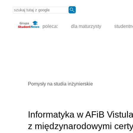
poleca:
dla maturzysty
student
Pomysły na studia inżynierskie
Informatyka w AFiB Vistula,
z międzynarodowymi certyf