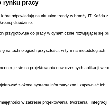
o rynku pracy
które odpowiadają na aktualne trendy w branży IT. Każda z
retnej dziedzinie.
ch
przygotowuje do pracy w dynamicznie rozwijającej się b
się na technologiach przyszłości, w tym na metodologiach
centruje się na projektowaniu nowoczesnych aplikacji web
ojektować złożone systemy informatyczne i zapewniać ich
ejętności w zakresie projektowania, tworzenia i integracji