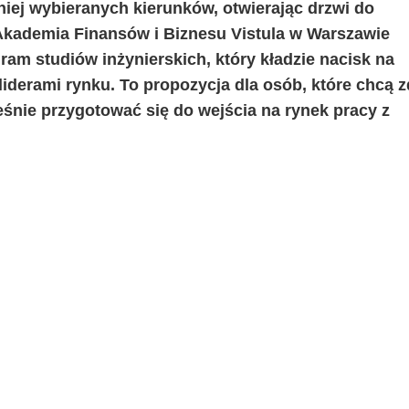
niej wybieranych kierunków, otwierając drzwi do
. Akademia Finansów i Biznesu Vistula w Warszawie
ram studiów inżynierskich, który kładzie nacisk na
liderami rynku. To propozycja dla osób, które chcą 
eśnie przygotować się do wejścia na rynek pracy z