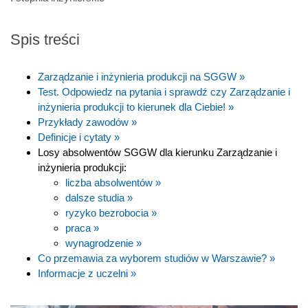
Spis treści
Zarządzanie i inżynieria produkcji na SGGW »
Test. Odpowiedz na pytania i sprawdź czy Zarządzanie i
inżynieria produkcji to kierunek dla Ciebie! »
Przykłady zawodów »
Definicje i cytaty »
Losy absolwentów SGGW dla kierunku Zarządzanie i
inżynieria produkcji:
liczba absolwentów »
dalsze studia »
ryzyko bezrobocia »
praca »
wynagrodzenie »
Co przemawia za wyborem studiów w Warszawie? »
Informacje z uczelni »