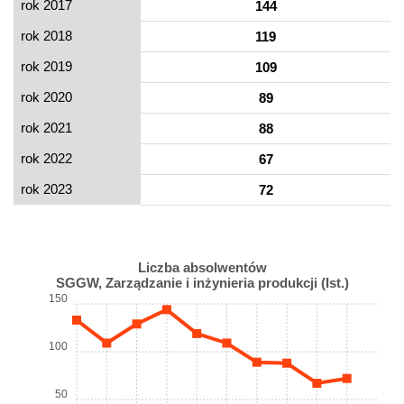
rok 2017
144
rok 2018
119
rok 2019
109
rok 2020
89
rok 2021
88
rok 2022
67
rok 2023
72
Liczba absolwentów
SGGW, Zarządzanie i inżynieria produkcji (Ist.)
150
100
50