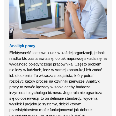
Analityk pracy
Efektywność to słowo klucz w każdej organizacji, jednak
rzadko kto zastanawia się, co tak naprawdę składa się na
wydajność pojedynczego pracownika. Często problem
nie leży w ludziach, lecz w samej konstrukcji ich zadań
lub otoczeniu. Tu wkracza specjalista, który potrafi
rozłożyć każdy proces na czynniki pierwsze. Analityk
pracy to zawód łączący w sobie cechy badacza,
inżyniera i psychologa biznesu. Jego rola nie ogranicza
się do obserwacji; to on definiuje standardy, wycenia
wysiłek i projektuje systemy, dzięki którym
przedsiębiorstwo może funkcjonować jak dobrze
naoliwiona maszyna, a pracownicy działać w