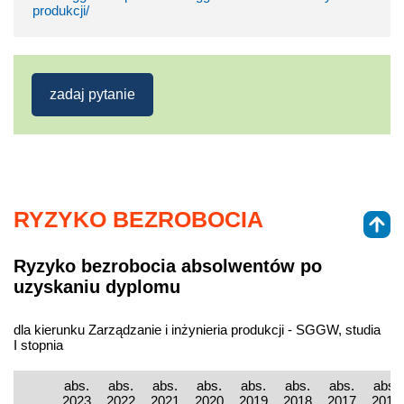
produkcji/
zadaj pytanie
RYZYKO BEZROBOCIA
Ryzyko bezrobocia absolwentów po
uzyskaniu dyplomu
dla kierunku Zarządzanie i inżynieria produkcji - SGGW, studia
I stopnia
abs.
abs.
abs.
abs.
abs.
abs.
abs.
abs.
2023
2022
2021
2020
2019
2018
2017
2016