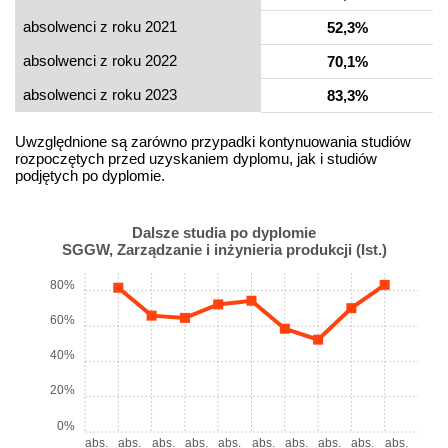
absolwenci z roku 2021
52,3%
absolwenci z roku 2022
70,1%
absolwenci z roku 2023
83,3%
Uwzględnione są zarówno przypadki kontynuowania studiów
rozpoczętych przed uzyskaniem dyplomu, jak i studiów
podjętych po dyplomie.
Dalsze studia po dyplomie
SGGW, Zarządzanie i inżynieria produkcji (Ist.)
80%
60%
40%
20%
0%
abs.
abs.
abs.
abs.
abs.
abs.
abs.
abs.
abs.
abs.