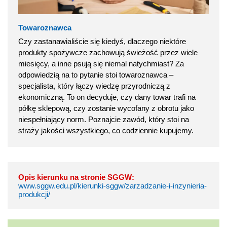
Towaroznawca
Czy zastanawialiście się kiedyś, dlaczego niektóre
produkty spożywcze zachowują świeżość przez wiele
miesięcy, a inne psują się niemal natychmiast? Za
odpowiedzią na to pytanie stoi towaroznawca –
specjalista, który łączy wiedzę przyrodniczą z
ekonomiczną. To on decyduje, czy dany towar trafi na
półkę sklepową, czy zostanie wycofany z obrotu jako
niespełniający norm. Poznajcie zawód, który stoi na
straży jakości wszystkiego, co codziennie kupujemy.
Opis kierunku na stronie SGGW:
www.sggw.edu.pl/kierunki-sggw/zarzadzanie-i-inzynieria-
produkcji/