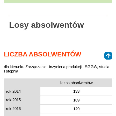
Losy absolwentów
LICZBA ABSOLWENTÓW
dla kierunku Zarządzanie i inżynieria produkcji - SGGW, studia
I stopnia
liczba absolwentów
rok 2014
133
rok 2015
109
rok 2016
129