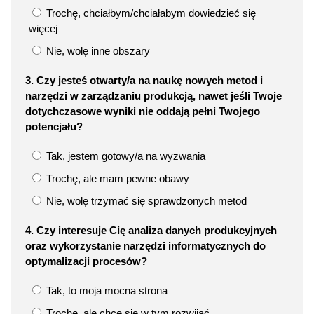
Trochę, chciałbym/chciałabym dowiedzieć się
więcej
Nie, wolę inne obszary
3. Czy jesteś otwarty/a na naukę nowych metod i
narzędzi w zarządzaniu produkcją, nawet jeśli Twoje
dotychczasowe wyniki nie oddają pełni Twojego
potencjału?
Tak, jestem gotowy/a na wyzwania
Trochę, ale mam pewne obawy
Nie, wolę trzymać się sprawdzonych metod
4. Czy interesuje Cię analiza danych produkcyjnych
oraz wykorzystanie narzędzi informatycznych do
optymalizacji procesów?
Tak, to moja mocna strona
Trochę, ale chcę się w tym rozwijać