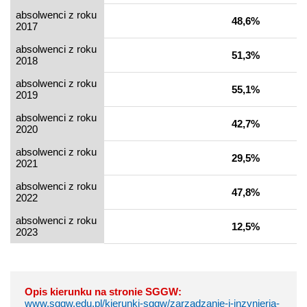
absolwenci z roku
48,6%
2017
absolwenci z roku
51,3%
2018
absolwenci z roku
55,1%
2019
absolwenci z roku
42,7%
2020
absolwenci z roku
29,5%
2021
absolwenci z roku
47,8%
2022
absolwenci z roku
12,5%
2023
Opis kierunku na stronie SGGW:
www.sggw.edu.pl/kierunki-sggw/zarzadzanie-i-inzynieria-