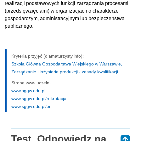
realizacji podstawowych funkcji zarządzania procesami
(przedsięwzięciami) w organizacjach o charakterze
gospodarczym, administracyjnym lub bezpieczeństwa
publicznego.
Kryteria przyjęć (dlamaturzysty.info):
Szkoła Główna Gospodarstwa Wiejskiego w Warszawie,
Zarządzanie i inżynieria produkcji - zasady kwalifikacji
Strona www uczelni:
www.sggw.edu.pl
www.sggw.edu.pl/rekrutacja
www.sggw.edu.pl/en
Test. Odpowiedz na
⇑