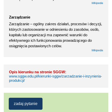
Wikipedia
Zarządzanie
Zarządzanie – ogólny zakres działań, procesów i decyzji,
których zastosowanie w odniesieniu do zasobów, osób,
kapitału lub organizacji ma zapewnić warunki do
efektywnego ich funkcjonowania prowadzącego do
osiągnięcia postawionych celów.
Wikipedia
Opis kierunku na stronie SGGW:
www.sggw.edu.pl/kierunki-sggw/zarzadzanie-i-inzynieria-
produkcji/
zadaj pytanie