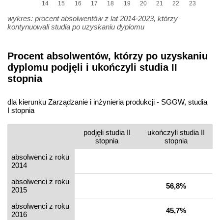
14
15
16
17
18
19
20
21
22
23
wykres: procent absolwentów z lat 2014-2023, którzy
kontynuowali studia po uzyskaniu dyplomu
Procent absolwentów, którzy po uzyskaniu
dyplomu podjęli i ukończyli studia II
stopnia
dla kierunku Zarządzanie i inżynieria produkcji - SGGW, studia
I stopnia
podjęli studia II
ukończyli studia II
stopnia
stopnia
absolwenci z roku
2014
absolwenci z roku
56,8%
2015
absolwenci z roku
45,7%
2016