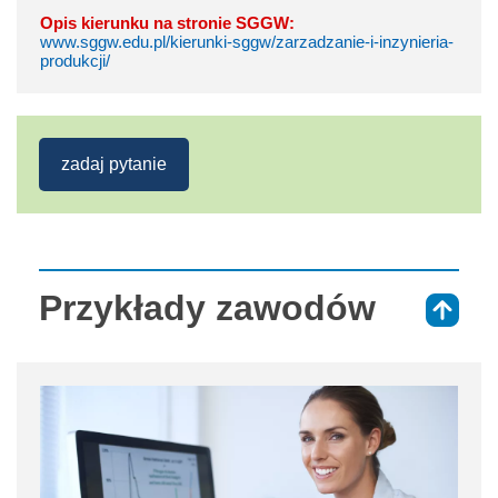
Opis kierunku na stronie SGGW:
www.sggw.edu.pl/kierunki-sggw/zarzadzanie-i-inzynieria-
produkcji/
zadaj pytanie
Przykłady zawodów
⇑