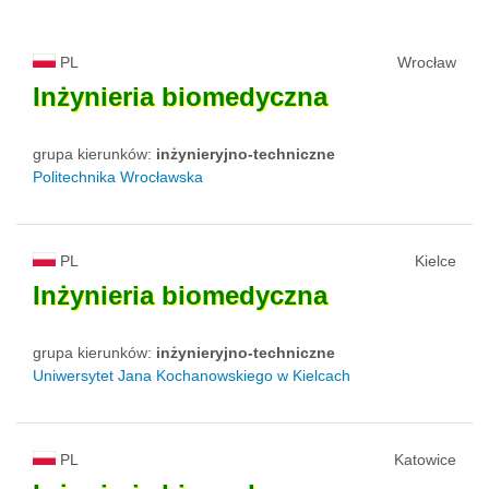
PL
Wrocław
Inżynieria
biomedyczna
grupa kierunków:
inżynieryjno-techniczne
Politechnika Wrocławska
PL
Kielce
Inżynieria
biomedyczna
grupa kierunków:
inżynieryjno-techniczne
Uniwersytet Jana Kochanowskiego w Kielcach
PL
Katowice