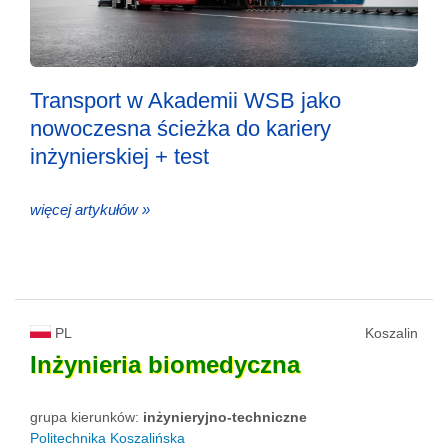
Transport w Akademii WSB jako
nowoczesna ścieżka do kariery
inżynierskiej + test
więcej artykułów »
PL
Koszalin
Inżynieria
biomedyczna
grupa kierunków:
inżynieryjno-techniczne
Politechnika Koszalińska