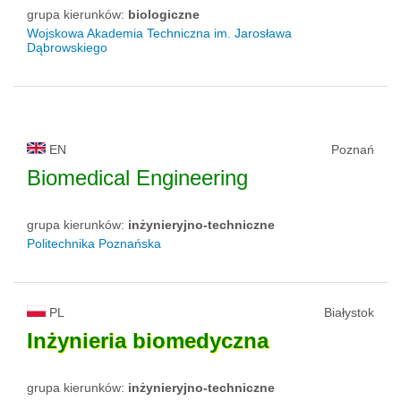
grupa kierunków:
biologiczne
Wojskowa Akademia Techniczna im. Jarosława
Dąbrowskiego
EN
Poznań
Biomedical Engineering
grupa kierunków:
inżynieryjno-techniczne
Politechnika Poznańska
PL
Białystok
Inżynieria
biomedyczna
grupa kierunków:
inżynieryjno-techniczne