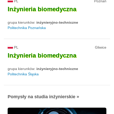
PL
Poznań
Inżynieria
biomedyczna
grupa kierunków:
inżynieryjno-techniczne
Politechnika Poznańska
PL
Gliwice
Inżynieria
biomedyczna
grupa kierunków:
inżynieryjno-techniczne
Politechnika Śląska
Pomysły na studia inżynierskie »