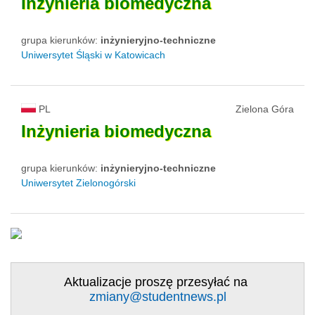
Inżynieria
biomedyczna
grupa kierunków:
inżynieryjno-techniczne
Uniwersytet Śląski w Katowicach
PL
Zielona Góra
Inżynieria
biomedyczna
grupa kierunków:
inżynieryjno-techniczne
Uniwersytet Zielonogórski
Aktualizacje proszę przesyłać na
zmiany@studentnews.pl