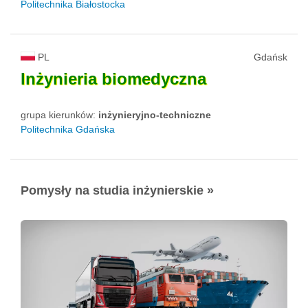
Politechnika Białostocka
PL
Gdańsk
Inżynieria
biomedyczna
grupa kierunków:
inżynieryjno-techniczne
Politechnika Gdańska
Pomysły na studia inżynierskie »