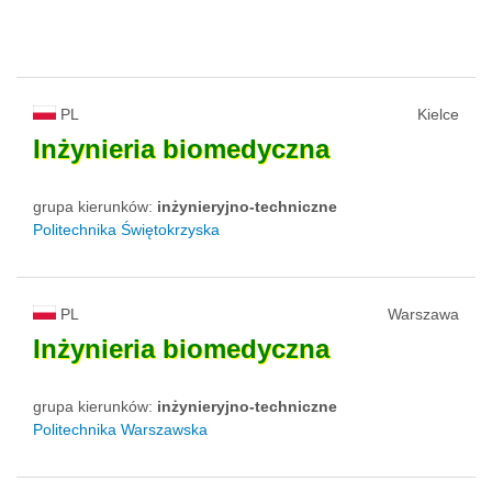
PL
Kielce
Inżynieria
biomedyczna
grupa kierunków:
inżynieryjno-techniczne
Politechnika Świętokrzyska
PL
Warszawa
Inżynieria
biomedyczna
grupa kierunków:
inżynieryjno-techniczne
Politechnika Warszawska