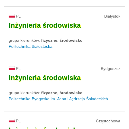
PL
Białystok
Inżynieria
środowiska
grupa kierunków:
fizyczne, środowisko
Politechnika Białostocka
PL
Bydgoszcz
Inżynieria
środowiska
grupa kierunków:
fizyczne, środowisko
Politechnika Bydgoska im. Jana i Jędrzeja Śniadeckich
PL
Częstochowa