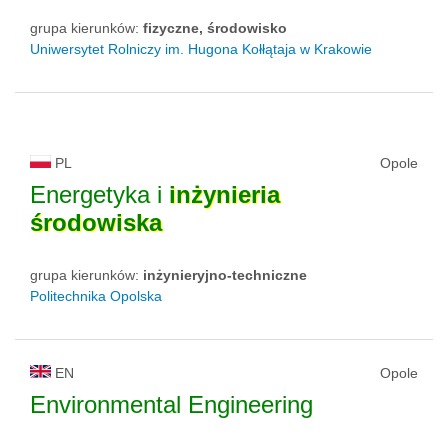
grupa kierunków:
fizyczne, środowisko
Uniwersytet Rolniczy im. Hugona Kołłątaja w Krakowie
PL
Opole
Energetyka i
inżynieria
środowiska
grupa kierunków:
inżynieryjno-techniczne
Politechnika Opolska
EN
Opole
Environmental Engineering