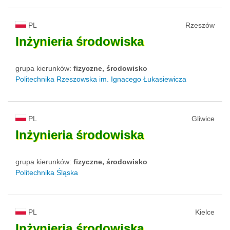
PL
Rzeszów
Inżynieria
środowiska
grupa kierunków:
fizyczne, środowisko
Politechnika Rzeszowska im. Ignacego Łukasiewicza
PL
Gliwice
Inżynieria
środowiska
grupa kierunków:
fizyczne, środowisko
Politechnika Śląska
PL
Kielce
Inżynieria
środowiska