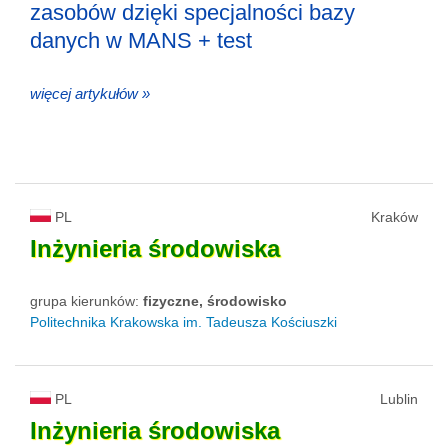
zasobów dzięki specjalności bazy
danych w MANS + test
więcej artykułów »
PL
Kraków
Inżynieria
środowiska
grupa kierunków:
fizyczne, środowisko
Politechnika Krakowska im. Tadeusza Kościuszki
PL
Lublin
Inżynieria
środowiska