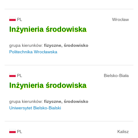
PL
Wrocław
Inżynieria
środowiska
grupa kierunków:
fizyczne, środowisko
Politechnika Wrocławska
PL
Bielsko-Biała
Inżynieria
środowiska
grupa kierunków:
fizyczne, środowisko
Uniwersytet Bielsko-Bialski
PL
Kalisz