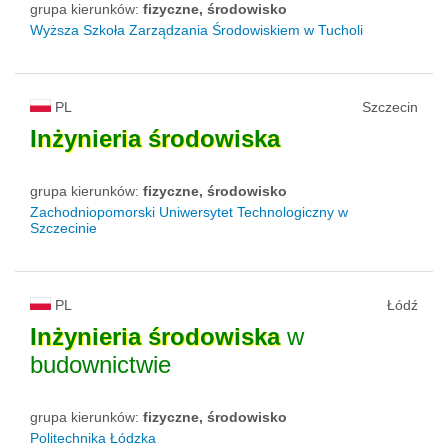
grupa kierunków:
fizyczne, środowisko
Wyższa Szkoła Zarządzania Środowiskiem w Tucholi
PL
Szczecin
Inżynieria
środowiska
grupa kierunków:
fizyczne, środowisko
Zachodniopomorski Uniwersytet Technologiczny w
Szczecinie
PL
Łódź
Inżynieria
środowiska
w
budownictwie
grupa kierunków:
fizyczne, środowisko
Politechnika Łódzka