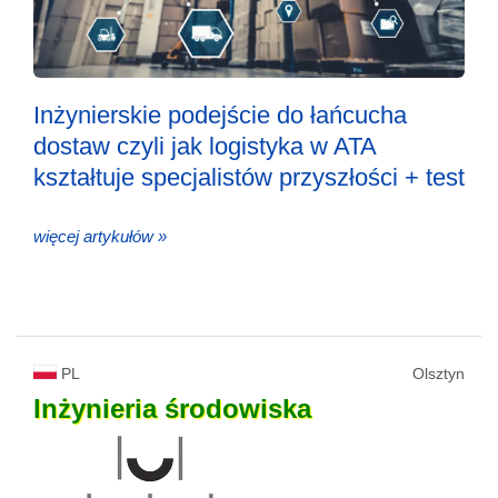
Inżynierskie podejście do łańcucha
dostaw czyli jak logistyka w ATA
kształtuje specjalistów przyszłości + test
więcej artykułów »
PL
Olsztyn
Inżynieria
środowiska