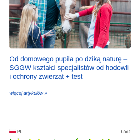
Od domowego pupila po dziką naturę –
SGGW kształci specjalistów od hodowli
i ochrony zwierząt + test
więcej artykułów »
PL
Łódź