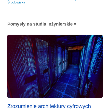
Środowiska
Pomysły na studia inżynierskie »
Zrozumienie architektury cyfrowych