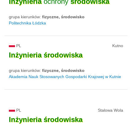
Inżynieria
ochrony
środowiska
grupa kierunków:
fizyczne, środowisko
Politechnika Łódzka
PL
Kutno
Inżynieria
środowiska
grupa kierunków:
fizyczne, środowisko
Akademia Nauk Stosowanych Gospodarki Krajowej w Kutnie
PL
Stalowa Wola
Inżynieria
środowiska