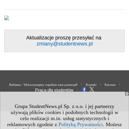
Aktualizacje proszę przesyłać na
zmiany@studentnews.pl
•
•
•
Reklama - Wykorzystajmy wspólnie nasz potencjał!
Kontakt
Patronat
Praca dla studentów
•
Polityka Prywatności
Grupa StudentNews.pl Sp. z o.o. i jej partnerzy
używają plików cookies i podobnych technologii w
celu realizacji m.in. usług statystycznych i
reklamowych zgodnie z
Polityką Prywatności
. Możesz