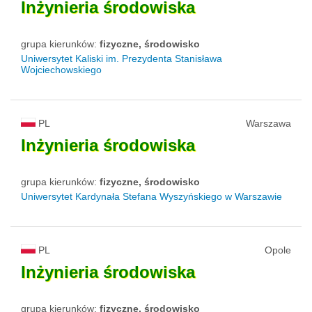
Inżynieria
środowiska
grupa kierunków:
fizyczne, środowisko
Uniwersytet Kaliski im. Prezydenta Stanisława
Wojciechowskiego
PL
Warszawa
Inżynieria
środowiska
grupa kierunków:
fizyczne, środowisko
Uniwersytet Kardynała Stefana Wyszyńskiego w Warszawie
PL
Opole
Inżynieria
środowiska
grupa kierunków:
fizyczne, środowisko