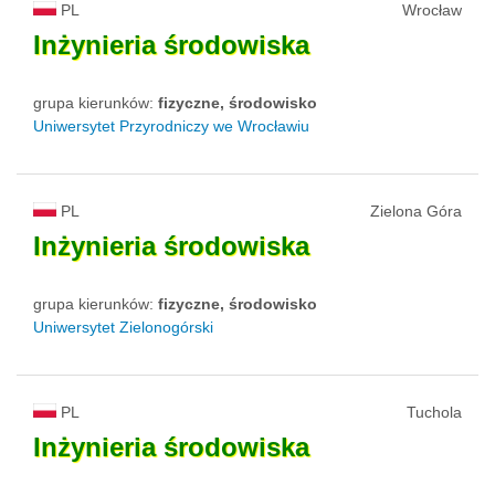
PL
Wrocław
Inżynieria
środowiska
grupa kierunków:
fizyczne, środowisko
Uniwersytet Przyrodniczy we Wrocławiu
PL
Zielona Góra
Inżynieria
środowiska
grupa kierunków:
fizyczne, środowisko
Uniwersytet Zielonogórski
PL
Tuchola
Inżynieria
środowiska