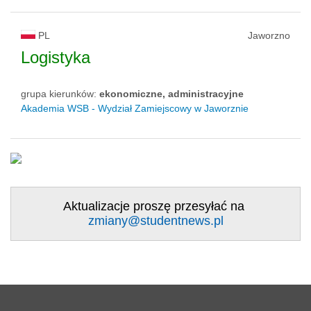
PL
Jaworzno
Logistyka
grupa kierunków:
ekonomiczne, administracyjne
Akademia WSB - Wydział Zamiejscowy w Jaworznie
Aktualizacje proszę przesyłać na
zmiany@studentnews.pl