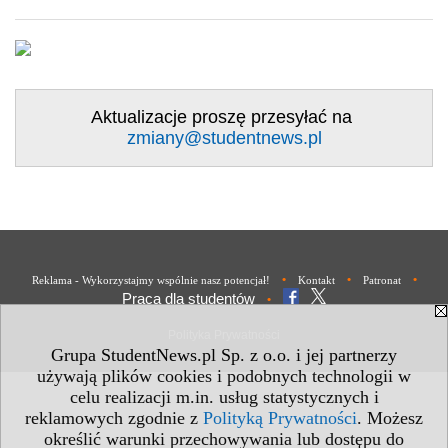
Aktualizacje proszę przesyłać na
zmiany@studentnews.pl
•
•
•
Reklama - Wykorzystajmy wspólnie nasz potencjał!
Kontakt
Patronat
Praca dla studentów
•
Polityka Prywatności
Grupa StudentNews.pl Sp. z o.o. i jej partnerzy
używają plików cookies i podobnych technologii w
celu realizacji m.in. usług statystycznych i
reklamowych zgodnie z
Polityką Prywatności
. Możesz
określić warunki przechowywania lub dostępu do