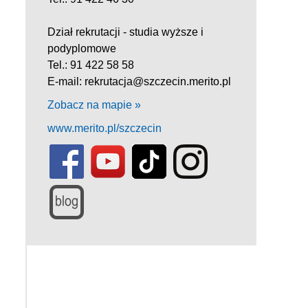
Dział rekrutacji - studia wyższe i
podyplomowe
Tel.: 91 422 58 58
E-mail: rekrutacja@szczecin.merito.pl
Zobacz na mapie »
www.merito.pl/szczecin