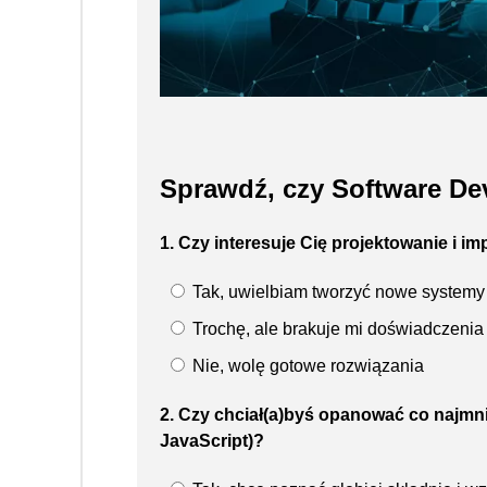
Sprawdź, czy Software Dev
1. Czy interesuje Cię projektowanie i i
Tak, uwielbiam tworzyć nowe systemy
Trochę, ale brakuje mi doświadczenia
Nie, wolę gotowe rozwiązania
2. Czy chciał(a)byś opanować co najmni
JavaScript)?