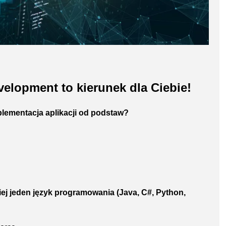
elopment to kierunek dla Ciebie!
mplementacja aplikacji od podstaw?
ej jeden język programowania (Java, C#, Python,