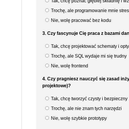
Tak, chcę poznać głębiej składnię i w
Trochę, ale programowanie mnie stres
Nie, wolę pracować bez kodu
3. Czy fascynuje Cię praca z bazami da
Tak, chcę projektować schematy i opt
Trochę, ale SQL wydaje mi się trudny
Nie, wolę frontend
4. Czy pragniesz nauczyć się zasad inży
projektowe)?
Tak, chcę tworzyć czysty i bezpieczny
Trochę, ale nie znam tych narzędzi
Nie, wolę szybkie prototypy