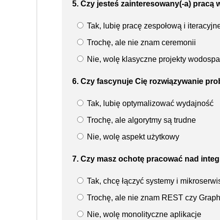
5. Czy jesteś zainteresowany(-a) pracą
Tak, lubię pracę zespołową i iteracyjn
Trochę, ale nie znam ceremonii
Nie, wolę klasyczne projekty wodosp
6. Czy fascynuje Cię rozwiązywanie pr
Tak, lubię optymalizować wydajność
Trochę, ale algorytmy są trudne
Nie, wolę aspekt użytkowy
7. Czy masz ochotę pracować nad integr
Tak, chcę łączyć systemy i mikroserwi
Trochę, ale nie znam REST czy Grap
Nie, wolę monolityczne aplikacje