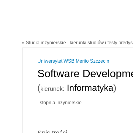
« Studia inżynierskie - kierunki studiów i testy predy
Uniwersytet WSB Merito Szczecin
Software Developm
(
Informatyka
)
kierunek:
I stopnia inżynierskie
Spis treści