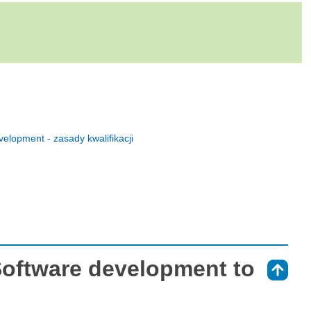
elopment - zasady kwalifikacji
Software development to
⇑