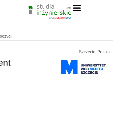
spozycji
Szczecin, Polska
ent