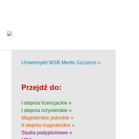
Uniwersytet WSB Merito Szczecin »
Przejdź do:
I stopnia licencjackie »
I stopnia inżynierskie »
Magisterskie jednolite »
II stopnia magisterskie »
Studia podyplomowe »