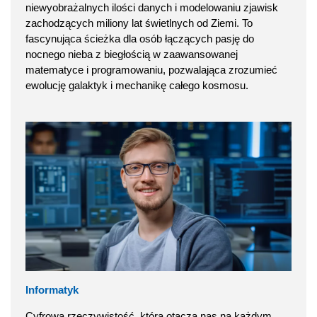
niewyobrażalnych ilości danych i modelowaniu zjawisk
zachodzących miliony lat świetlnych od Ziemi. To
fascynująca ścieżka dla osób łączących pasję do
nocnego nieba z biegłością w zaawansowanej
matematyce i programowaniu, pozwalająca zrozumieć
ewolucję galaktyk i mechanikę całego kosmosu.
Informatyk
Cyfrowa rzeczywistość, która otacza nas na każdym