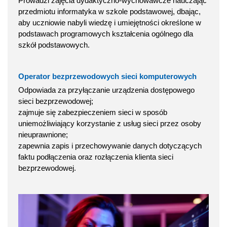
Prowadzi zajęcia dydaktyczno-wychowawcze nauczając
przedmiotu informatyka w szkole podstawowej, dbając,
aby uczniowie nabyli wiedzę i umiejętności określone w
podstawach programowych kształcenia ogólnego dla
szkół podstawowych.
Operator bezprzewodowych sieci komputerowych
Odpowiada za przyłączanie urządzenia dostępowego
sieci bezprzewodowej;
zajmuje się zabezpieczeniem sieci w sposób
uniemożliwiający korzystanie z usług sieci przez osoby
nieuprawnione;
zapewnia zapis i przechowywanie danych dotyczących
faktu podłączenia oraz rozłączenia klienta sieci
bezprzewodowej.