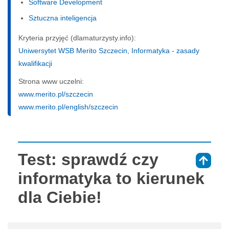
Software Development
Sztuczna inteligencja
Kryteria przyjęć (dlamaturzysty.info):
Uniwersytet WSB Merito Szczecin, Informatyka - zasady
kwalifikacji
Strona www uczelni:
www.merito.pl/szczecin
www.merito.pl/english/szczecin
Test: sprawdź czy
⇑
informatyka to kierunek
dla Ciebie!