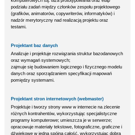
komputerowych są: faza prototypowania oraz etap
podziału zadań między członków zespołu projektowego
(grafików, animatorów, copywriterów, informatyków) i
nadzór merytoryczny nad realizacją projektu oraz
testami.
Projektant baz danych
Analizuje i projektuje rozwiązania struktur bazodanowych
oraz wymagań systemowych;
zajmuje się budowaniem logicznego i fizycznego modelu
danych oraz sporządzaniem specyfikacji mapowań
pomiędzy systemami.
Projektant stron internetowych (webmaster)
Projektuje i tworzy strony www w internecie na zlecenie
różnych kontrahentów, wykorzystując specjalistyczne
programy komputerowe; umieszcza je w serwerze;
opracowuje materiały tekstowe, fotograficzne, graficzne i
dźwiękowe w jedną spójną całość, wykorzystując dobrą