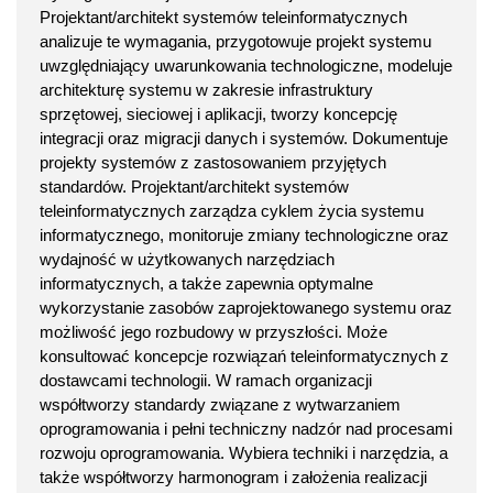
Projektant/architekt systemów teleinformatycznych
analizuje te wymagania, przygotowuje projekt systemu
uwzględniający uwarunkowania technologiczne, modeluje
architekturę systemu w zakresie infrastruktury
sprzętowej, sieciowej i aplikacji, tworzy koncepcję
integracji oraz migracji danych i systemów. Dokumentuje
projekty systemów z zastosowaniem przyjętych
standardów. Projektant/architekt systemów
teleinformatycznych zarządza cyklem życia systemu
informatycznego, monitoruje zmiany technologiczne oraz
wydajność w użytkowanych narzędziach
informatycznych, a także zapewnia optymalne
wykorzystanie zasobów zaprojektowanego systemu oraz
możliwość jego rozbudowy w przyszłości. Może
konsultować koncepcje rozwiązań teleinformatycznych z
dostawcami technologii. W ramach organizacji
współtworzy standardy związane z wytwarzaniem
oprogramowania i pełni techniczny nadzór nad procesami
rozwoju oprogramowania. Wybiera techniki i narzędzia, a
także współtworzy harmonogram i założenia realizacji