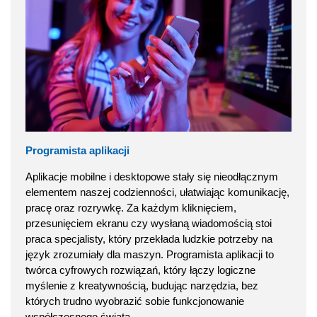
Programista aplikacji
Aplikacje mobilne i desktopowe stały się nieodłącznym
elementem naszej codzienności, ułatwiając komunikację,
pracę oraz rozrywkę. Za każdym kliknięciem,
przesunięciem ekranu czy wysłaną wiadomością stoi
praca specjalisty, który przekłada ludzkie potrzeby na
język zrozumiały dla maszyn. Programista aplikacji to
twórca cyfrowych rozwiązań, który łączy logiczne
myślenie z kreatywnością, budując narzędzia, bez
których trudno wyobrazić sobie funkcjonowanie
współczesnego świata.