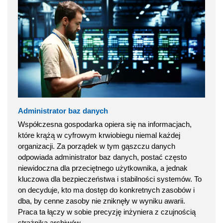
Administrator baz danych
Współczesna gospodarka opiera się na informacjach,
które krążą w cyfrowym krwiobiegu niemal każdej
organizacji. Za porządek w tym gąszczu danych
odpowiada administrator baz danych, postać często
niewidoczna dla przeciętnego użytkownika, a jednak
kluczowa dla bezpieczeństwa i stabilności systemów. To
on decyduje, kto ma dostęp do konkretnych zasobów i
dba, by cenne zasoby nie zniknęły w wyniku awarii.
Praca ta łączy w sobie precyzję inżyniera z czujnością
strażnika archiwów.