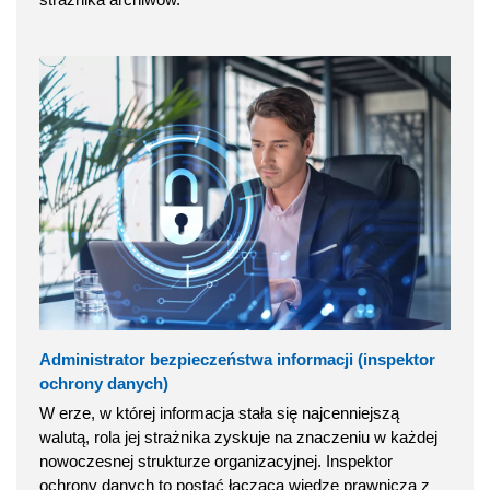
Administrator bezpieczeństwa informacji (inspektor
ochrony danych)
W erze, w której informacja stała się najcenniejszą
walutą, rola jej strażnika zyskuje na znaczeniu w każdej
nowoczesnej strukturze organizacyjnej. Inspektor
ochrony danych to postać łącząca wiedzę prawniczą z