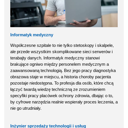
Informatyk medyczny
Współczesne szpitale to nie tylko stetoskopy i skalpele,
ale przede wszystkim skomplikowane sieci serwerów i
terabajty danych. Informatyk medyczny stanowi
brakujące ogniwo między personelem medycznym a
zaawansowaną technologią. Bez jego pracy diagnostyka
obrazowa staje w miejscu, a historia choroby pacjenta
pozostaje niedostępna. To profesja dla osób, które chcą
łączyć twardą wiedzę techniczną ze zrozumieniem
specyfiki pracy placówek ochrony zdrowia, dbając o to,
by cyfrowe narzędzia realnie wspierały proces leczenia, a
nie go utrudniały.
Inżynier sprzedaży technologii i usług