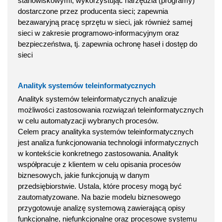
stanowiskowymi, wykorzystując narzędzia (programy)
dostarczone przez producenta sieci; zapewnia
bezawaryjną pracę sprzętu w sieci, jak również samej
sieci w zakresie programowo-informacyjnym oraz
bezpieczeństwa, tj. zapewnia ochronę haseł i dostęp do
sieci
Analityk systemów teleinformatycznych
Analityk systemów teleinformatycznych analizuje
możliwości zastosowania rozwiązań teleinformatycznych
w celu automatyzacji wybranych procesów.
Celem pracy analityka systemów teleinformatycznych
jest analiza funkcjonowania technologii informatycznych
w kontekście konkretnego zastosowania. Analityk
współpracuje z klientem w celu opisania procesów
biznesowych, jakie funkcjonują w danym
przedsiębiorstwie. Ustala, które procesy mogą być
zautomatyzowane. Na bazie modelu biznesowego
przygotowuje analizę systemową zawierającą opisy
funkcjonalne, niefunkcjonalne oraz procesowe systemu