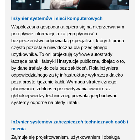
Inżynier systemów i sieci komputerowych
Współczesna gospodarka opiera się na nieprzerwanym
przepływie informacji, a za jego płynność i
bezpieczeństwo odpowiadają specjaliści, których praca
często pozostaje niewidoczna dla przeciętnego
użytkownika. To oni projektują cyfrowe autostrady
łączące banki, fabryki i instytucje publiczne, dbając o to,
by dane trafiały do celu bez zakłóceń. Rola inżyniera
odpowiedzialnego za tę infrastrukturę wykracza daleko
poza proste łączenie kabli. Wymaga strategicznego
planowania, zdolności przewidywania awarii oraz
głębokiej wiedzy technicznej, pozwalającej budować
systemy odporne na błędy i ataki.
Inżynier systemów zabezpieczeń technicznych osób i
mienia
Zajmuje się projektowaniem, użytkowaniem i obsługą