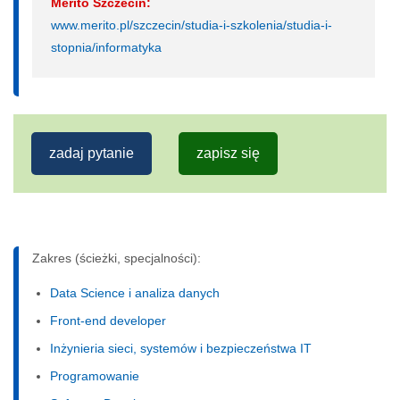
Merito Szczecin:
www.merito.pl/szczecin/studia-i-szkolenia/studia-i-
stopnia/informatyka
zadaj pytanie
zapisz się
Zakres (ścieżki, specjalności):
Data Science i analiza danych
Front-end developer
Inżynieria sieci, systemów i bezpieczeństwa IT
Programowanie