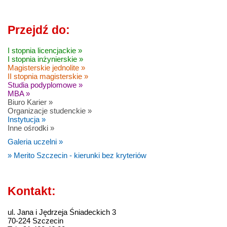
Przejdź do:
I stopnia licencjackie »
I stopnia inżynierskie »
Magisterskie jednolite »
II stopnia magisterskie »
Studia podyplomowe »
MBA »
Biuro Karier »
Organizacje studenckie »
Instytucja »
Inne ośrodki »
Galeria uczelni »
» Merito Szczecin - kierunki bez kryteriów
Kontakt:
ul. Jana i Jędrzeja Śniadeckich 3
70-224 Szczecin