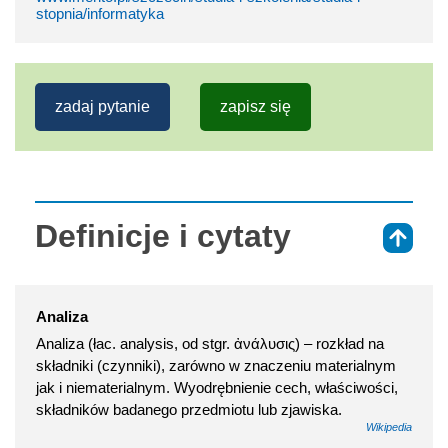
stopnia/informatyka
zadaj pytanie
zapisz się
Definicje i cytaty
⇑
Analiza
Analiza (łac. analysis, od stgr. ἀνάλυσις) – rozkład na
składniki (czynniki), zarówno w znaczeniu materialnym
jak i niematerialnym. Wyodrębnienie cech, właściwości,
składników badanego przedmiotu lub zjawiska.
Wikipedia