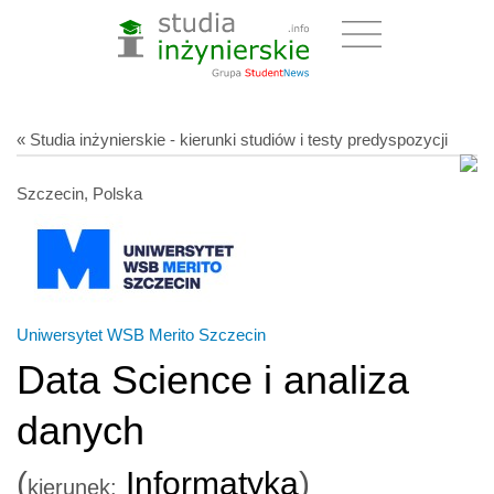
« Studia inżynierskie - kierunki studiów i testy predyspozycji
Szczecin, Polska
Uniwersytet WSB Merito Szczecin
Data Science i analiza
danych
(
Informatyka
)
kierunek: