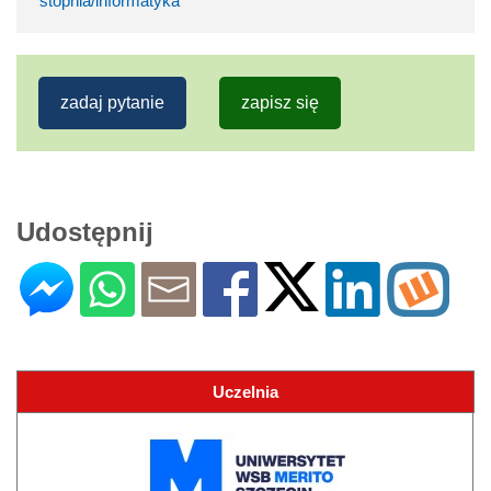
stopnia/informatyka
zadaj pytanie
zapisz się
Udostępnij
Uczelnia