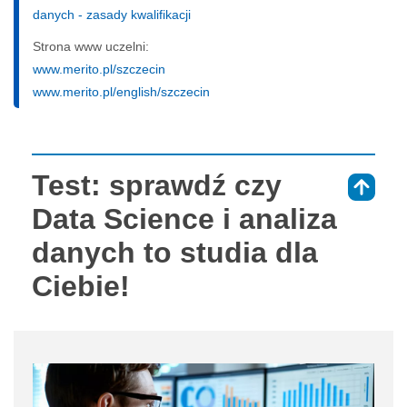
danych - zasady kwalifikacji
Strona www uczelni:
www.merito.pl/szczecin
www.merito.pl/english/szczecin
Test: sprawdź czy
⇑
Data Science i analiza
danych to studia dla
Ciebie!