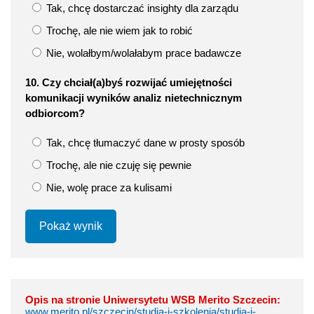
Tak, chcę dostarczać insighty dla zarządu
Trochę, ale nie wiem jak to robić
Nie, wolałbym/wolałabym prace badawcze
10. Czy chciał(a)byś rozwijać umiejętności
komunikacji wyników analiz nietechnicznym
odbiorcom?
Tak, chcę tłumaczyć dane w prosty sposób
Trochę, ale nie czuję się pewnie
Nie, wolę prace za kulisami
Pokaż wynik
Opis na stronie Uniwersytetu WSB Merito Szczecin:
www.merito.pl/szczecin/studia-i-szkolenia/studia-i-