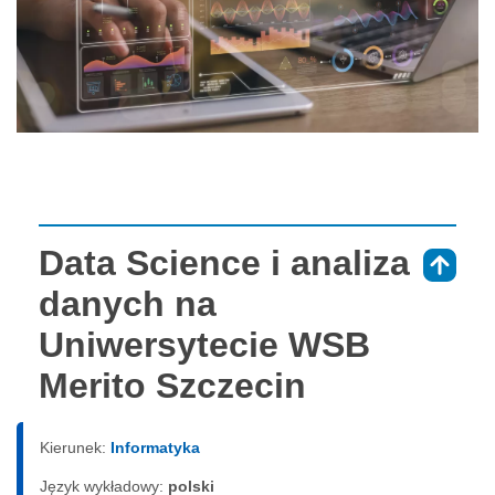
Data Science i analiza
⇑
danych na
Uniwersytecie WSB
Merito Szczecin
Kierunek:
Informatyka
Język wykładowy:
polski