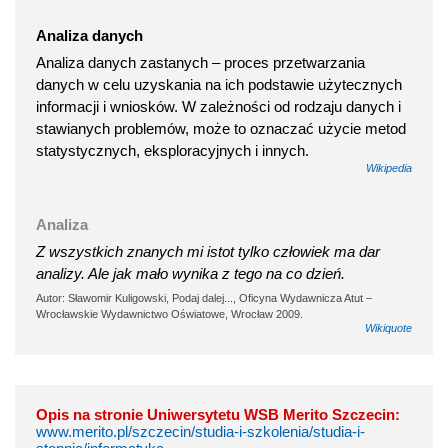
Analiza danych
Analiza danych zastanych – proces przetwarzania
danych w celu uzyskania na ich podstawie użytecznych
informacji i wniosków. W zależności od rodzaju danych i
stawianych problemów, może to oznaczać użycie metod
statystycznych, eksploracyjnych i innych.
Wikipedia
Analiza
Z wszystkich znanych mi istot tylko człowiek ma dar
analizy. Ale jak mało wynika z tego na co dzień.
Autor: Sławomir Kuligowski, Podaj dalej..., Oficyna Wydawnicza Atut –
Wrocławskie Wydawnictwo Oświatowe, Wrocław 2009.
Wikiquote
Opis na stronie Uniwersytetu WSB Merito Szczecin:
www.merito.pl/szczecin/studia-i-szkolenia/studia-i-