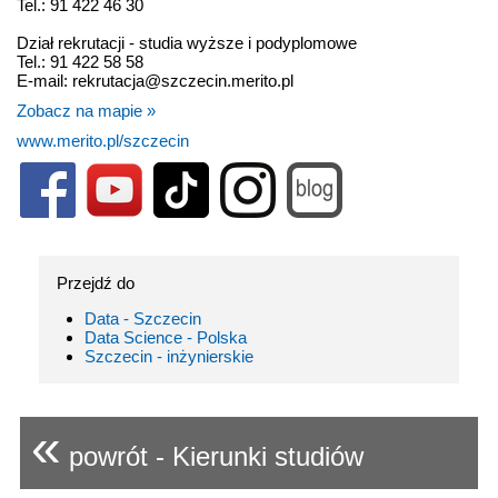
Tel.: 91 422 46 30
Dział rekrutacji - studia wyższe i podyplomowe
Tel.: 91 422 58 58
E-mail: rekrutacja@szczecin.merito.pl
Zobacz na mapie »
www.merito.pl/szczecin
Przejdź do
Data - Szczecin
Data Science - Polska
Szczecin - inżynierskie
«
powrót - Kierunki studiów