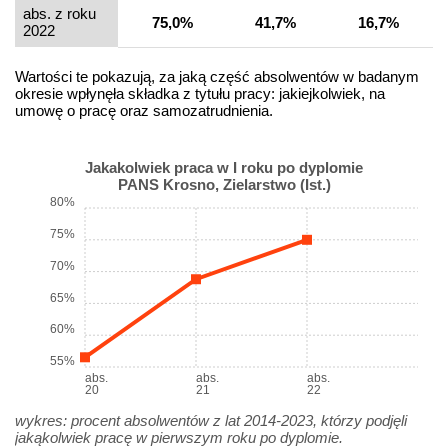
abs. z roku
75,0%
41,7%
16,7%
2022
Wartości te pokazują, za jaką część absolwentów w badanym
okresie wpłynęła składka z tytułu pracy: jakiejkolwiek, na
umowę o pracę oraz samozatrudnienia.
Jakakolwiek praca w I roku po dyplomie
PANS Krosno, Zielarstwo (Ist.)
80%
75%
70%
65%
60%
55%
abs.
abs.
abs.
20
21
22
wykres: procent absolwentów z lat 2014-2023, którzy podjęli
jakąkolwiek pracę w pierwszym roku po dyplomie.