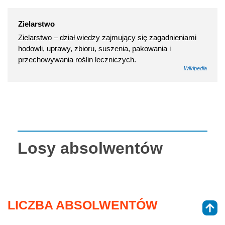
Zielarstwo
Zielarstwo – dział wiedzy zajmujący się zagadnieniami
hodowli, uprawy, zbioru, suszenia, pakowania i
przechowywania roślin leczniczych.
Wikipedia
Losy absolwentów
LICZBA ABSOLWENTÓW