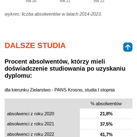
rok 20
rok 21
rok 22
wykres: liczba absolwentów w latach 2014-2023.
DALSZE STUDIA
Procent absolwentów, którzy mieli
doświadczenie studiowania po uzyskaniu
dyplomu:
dla kierunku Zielarstwo - PANS Krosno, studia I stopnia
% absolwentów
absolwenci z roku 2020
21,8%
absolwenci z roku 2021
37,5%
absolwenci z roku 2022
41,7%