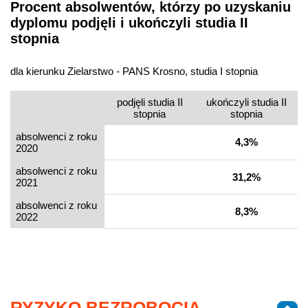
Procent absolwentów, którzy po uzyskaniu
dyplomu podjęli i ukończyli studia II
stopnia
dla kierunku Zielarstwo - PANS Krosno, studia I stopnia
podjęli studia II
ukończyli studia II
stopnia
stopnia
absolwenci z roku
4,3%
2020
absolwenci z roku
31,2%
2021
absolwenci z roku
8,3%
2022
RYZYKO BEZROBOCIA