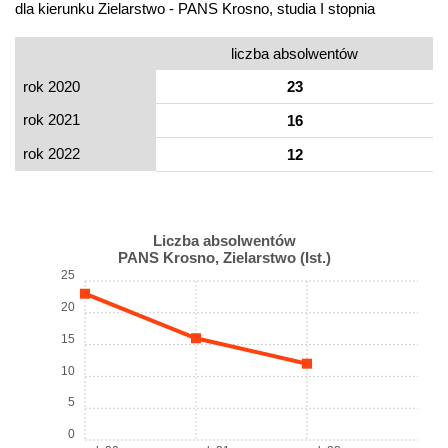
dla kierunku Zielarstwo - PANS Krosno, studia I stopnia
liczba absolwentów
rok 2020
23
rok 2021
16
rok 2022
12
Liczba absolwentów
PANS Krosno, Zielarstwo (Ist.)
25
20
15
10
5
0