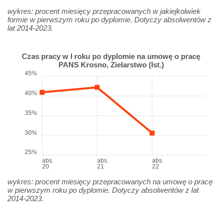
wykres: procent miesięcy przepracowanych w jakiejkolwiek
formie w pierwszym roku po dyplomie. Dotyczy absolwentów z
lat 2014-2023.
Czas pracy w I roku po dyplomie na umowę o pracę
PANS Krosno, Zielarstwo (Ist.)
45%
40%
35%
30%
25%
abs.
abs.
abs.
20
21
22
wykres: procent miesięcy przepracowanych na umowę o pracę
w pierwszym roku po dyplomie. Dotyczy absolwentów z lat
2014-2023.