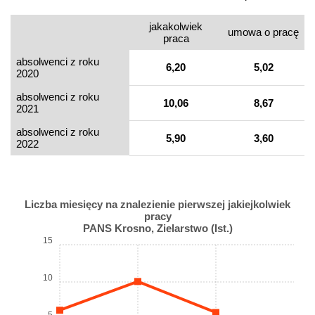
jakakolwiek
umowa o pracę
praca
absolwenci z roku
6,20
5,02
2020
absolwenci z roku
10,06
8,67
2021
absolwenci z roku
5,90
3,60
2022
Liczba miesięcy na znalezienie pierwszej jakiejkolwiek
pracy
PANS Krosno, Zielarstwo (Ist.)
15
10