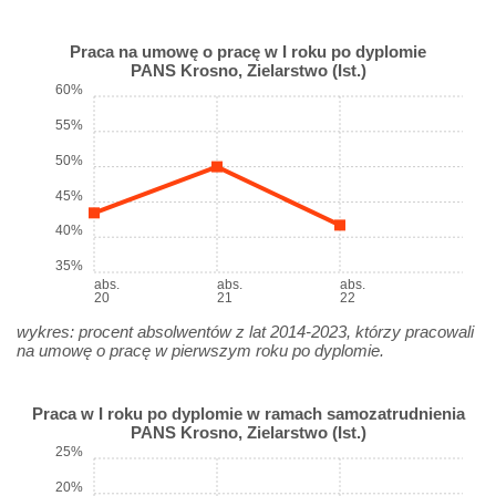
Praca na umowę o pracę w I roku po dyplomie
PANS Krosno, Zielarstwo (Ist.)
60%
55%
50%
45%
40%
35%
abs.
abs.
abs.
20
21
22
wykres: procent absolwentów z lat 2014-2023, którzy pracowali
na umowę o pracę w pierwszym roku po dyplomie.
Praca w I roku po dyplomie w ramach samozatrudnienia
PANS Krosno, Zielarstwo (Ist.)
25%
20%