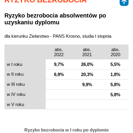
Ryzyko bezrobocia absolwentów po
uzyskaniu dyplomu
dla kierunku Zielarstwo - PANS Krosno, studia I stopnia
abs.
abs.
abs.
2022
2021
2020
w I roku
9,7%
26,0%
5,5%
w II roku
6,9%
20,3%
1,8%
w III roku
9,9%
5,8%
w IV roku
5,8%
w V roku
Ryzyko bezrobocia w I roku po dyplomie