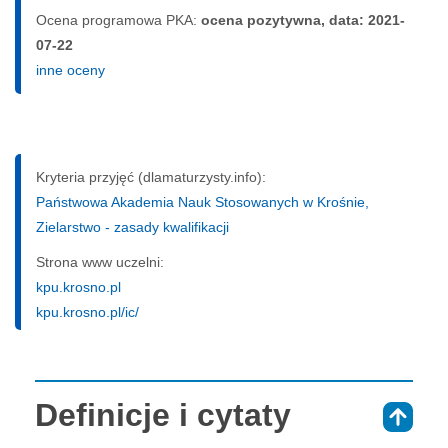
Ocena programowa PKA:
ocena pozytywna, data: 2021-
07-22
inne oceny
Kryteria przyjęć (dlamaturzysty.info):
Państwowa Akademia Nauk Stosowanych w Krośnie,
Zielarstwo - zasady kwalifikacji
Strona www uczelni:
kpu.krosno.pl
kpu.krosno.pl/ic/
Definicje i cytaty
⇑