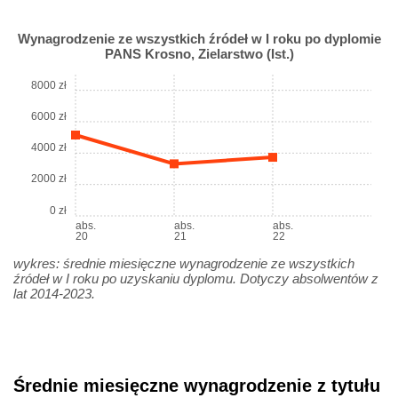
Wynagrodzenie ze wszystkich źródeł w I roku po dyplomie
PANS Krosno, Zielarstwo (Ist.)
8000 zł
6000 zł
4000 zł
2000 zł
0 zł
abs.
abs.
abs.
20
21
22
wykres: średnie miesięczne wynagrodzenie ze wszystkich
źródeł w I roku po uzyskaniu dyplomu. Dotyczy absolwentów z
lat 2014-2023.
Średnie miesięczne wynagrodzenie z tytułu