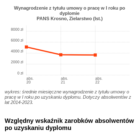
Wynagrodzenie z tytułu umowy o pracę w I roku po
dyplomie
PANS Krosno, Zielarstwo (Ist.)
8000 zł
6000 zł
4000 zł
2000 zł
0 zł
abs.
abs.
abs.
20
21
22
wykres: średnie miesięczne wynagrodzenie z tytułu umowy o
pracę w I roku po uzyskaniu dyplomu. Dotyczy absolwentów z
lat 2014-2023.
Względny wskaźnik zarobków absolwentów
po uzyskaniu dyplomu