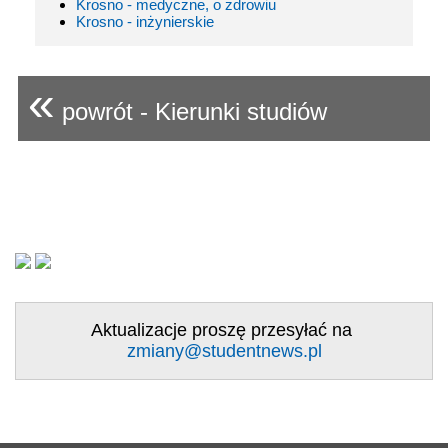
Krosno - medyczne, o zdrowiu
Krosno - inżynierskie
«
powrót - Kierunki studiów
Aktualizacje proszę przesyłać na
zmiany@studentnews.pl