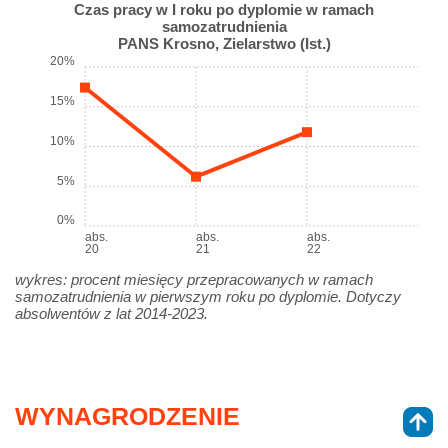
Czas pracy w I roku po dyplomie w ramach
samozatrudnienia
PANS Krosno, Zielarstwo (Ist.)
20%
15%
10%
5%
0%
abs.
abs.
abs.
20
21
22
wykres: procent miesięcy przepracowanych w ramach
samozatrudnienia w pierwszym roku po dyplomie. Dotyczy
absolwentów z lat 2014-2023.
WYNAGRODZENIE