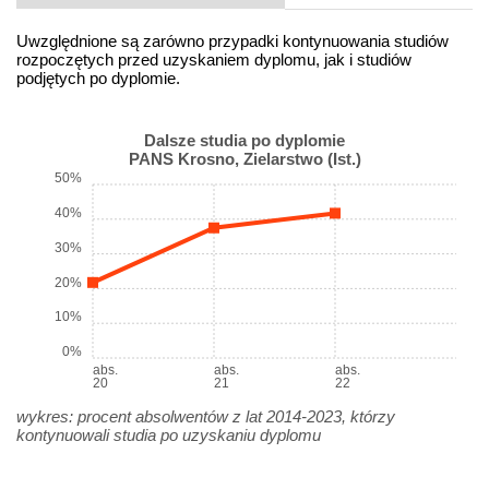
Uwzględnione są zarówno przypadki kontynuowania studiów
rozpoczętych przed uzyskaniem dyplomu, jak i studiów
podjętych po dyplomie.
Dalsze studia po dyplomie
PANS Krosno, Zielarstwo (Ist.)
50%
40%
30%
20%
10%
0%
abs.
abs.
abs.
20
21
22
wykres: procent absolwentów z lat 2014-2023, którzy
kontynuowali studia po uzyskaniu dyplomu