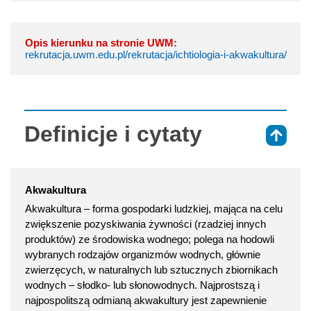
Opis kierunku na stronie UWM:
rekrutacja.uwm.edu.pl/rekrutacja/ichtiologia-i-akwakultura/
Definicje i cytaty
⇑
Akwakultura
Akwakultura – forma gospodarki ludzkiej, mająca na celu
zwiększenie pozyskiwania żywności (rzadziej innych
produktów) ze środowiska wodnego; polega na hodowli
wybranych rodzajów organizmów wodnych, głównie
zwierzęcych, w naturalnych lub sztucznych zbiornikach
wodnych – słodko- lub słonowodnych. Najprostszą i
najpospolitszą odmianą akwakultury jest zapewnienie