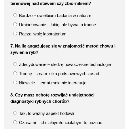
terenowej nad stawem czy zbiornikiem?
Bardzo – uwielbiam badania w naturze
Umiarkowanie – lubię, ale bywa to trudne
Raczej wolę laboratorium
7. Na ile angażujesz się w znajomość metod chowu i
żywienia ryb?
Zdecydowanie – śledzę nowoczesne technologie
Trochę – znam kilka podstawowych zasad
Niewiele – temat mnie nie interesuje
8. Czy masz ochotę rozwijać umiejętności
diagnostyki rybnych chorób?
Tak, to ważny aspekt hodowli
Czasami – chciałbym/chciałabym to poznać