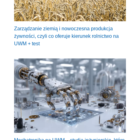
Zarządzanie ziemią i nowoczesna produkcja
żywności, czyli co oferuje kierunek rolnictwo na
UWM + test