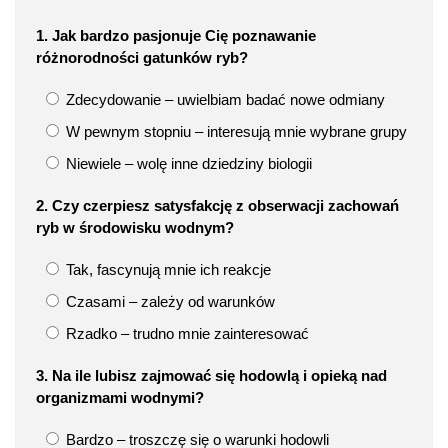
1. Jak bardzo pasjonuje Cię poznawanie
różnorodności gatunków ryb?
Zdecydowanie – uwielbiam badać nowe odmiany
W pewnym stopniu – interesują mnie wybrane grupy
Niewiele – wolę inne dziedziny biologii
2. Czy czerpiesz satysfakcję z obserwacji zachowań
ryb w środowisku wodnym?
Tak, fascynują mnie ich reakcje
Czasami – zależy od warunków
Rzadko – trudno mnie zainteresować
3. Na ile lubisz zajmować się hodowlą i opieką nad
organizmami wodnymi?
Bardzo – troszczę się o warunki hodowli