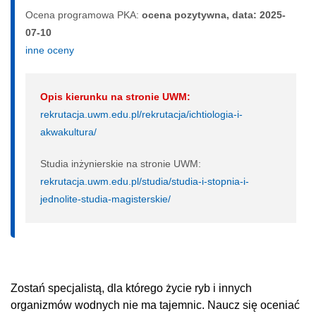
Ocena programowa PKA:
ocena pozytywna, data: 2025-
07-10
inne oceny
Opis kierunku na stronie UWM:
rekrutacja.uwm.edu.pl/rekrutacja/ichtiologia-i-
akwakultura/
Studia inżynierskie na stronie UWM:
rekrutacja.uwm.edu.pl/studia/studia-i-stopnia-i-
jednolite-studia-magisterskie/
Zostań specjalistą, dla którego życie ryb i innych
organizmów wodnych nie ma tajemnic. Naucz się oceniać