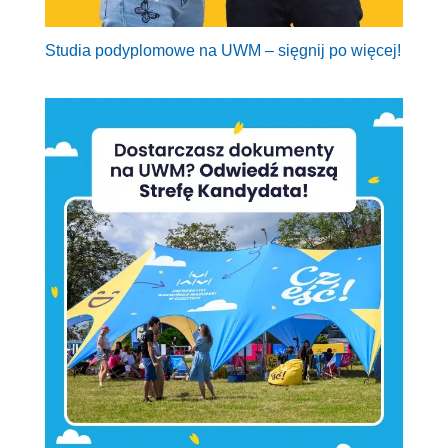
Studia podyplomowe na UWM – sięgnij po więcej!