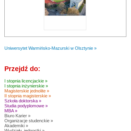
Uniwersytet Warmińsko-Mazurski w Olsztynie »
Przejdź do:
I stopnia licencjackie »
I stopnia inżynierskie »
Magisterskie jednolite »
II stopnia magisterskie »
Szkoła doktorska »
Studia podyplomowe »
MBA »
Biuro Karier »
Organizacje studenckie »
Akademiki »
Wydziały, jednostki »