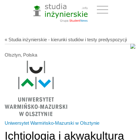
« Studia inżynierskie - kierunki studiów i testy predyspozycji
Olsztyn, Polska
Uniwersytet Warmińsko-Mazurski w Olsztynie
Ichtiologia i akwakultura