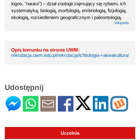
logos, "nauka") – dział zoologii zajmujący się rybami, ich
systematyką, biologią, morfologią, embriologią, fizjologią,
ekologią, rozsiedleniem geograficznym i paleontologią.
Wikipedia
Opis kierunku na stronie UWM:
rekrutacja.uwm.edu.pl/rekrutacja/ichtiologia-i-akwakultura/
Udostępnij
Uczelnia