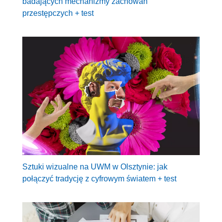
badających mechanizmy zachowań
przestępczych + test
Sztuki wizualne na UWM w Olsztynie: jak
połączyć tradycję z cyfrowym światem + test