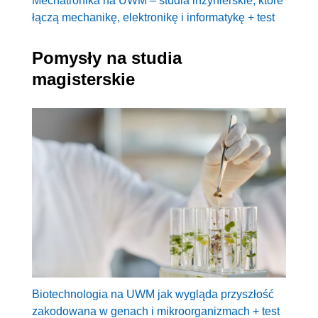
Mechatronika na UWM – studia inżynierskie, które
łączą mechanikę, elektronikę i informatykę + test
Pomysły na studia
magisterskie
Biotechnologia na UWM jak wygląda przyszłość
zakodowana w genach i mikroorganizmach + test