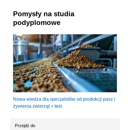
Pomysły na studia
podyplomowe
Nowa wiedza dla specjalistów od produkcji pasz i
żywienia zwierząt + test
Przejdź do