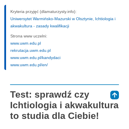
Kryteria przyjęć (dlamaturzysty.info):
Uniwersytet Warmińsko-Mazurski w Olsztynie, Ichtiologia i
akwakultura - zasady kwalifikacji
Strona www uczelni:
www.uwm.edu.pl
rekrutacja.uwm.edu.pl
www.uwm.edu.pl/kandydaci
www.uwm.edu.pl/en/
Test: sprawdź czy
⇑
Ichtiologia i akwakultura
to studia dla Ciebie!