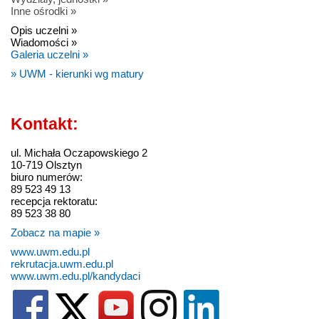
Inne ośrodki »
Opis uczelni »
Wiadomości »
Galeria uczelni »
» UWM - kierunki wg matury
Kontakt:
ul. Michała Oczapowskiego 2
10-719 Olsztyn
biuro numerów:
89 523 49 13
recepcja rektoratu:
89 523 38 80
Zobacz na mapie »
www.uwm.edu.pl
rekrutacja.uwm.edu.pl
www.uwm.edu.pl/kandydaci