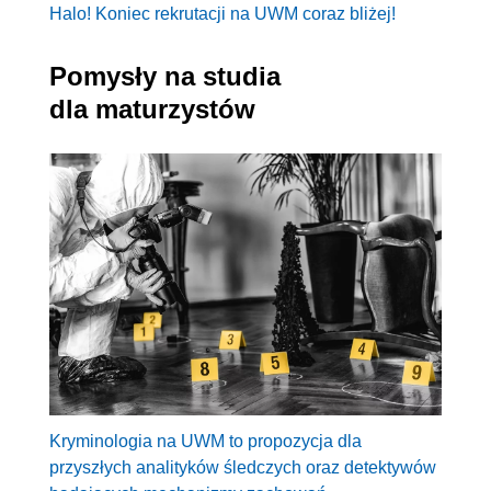
Halo! Koniec rekrutacji na UWM coraz bliżej!
Pomysły na studia
dla maturzystów
Kryminologia na UWM to propozycja dla
przyszłych analityków śledczych oraz detektywów