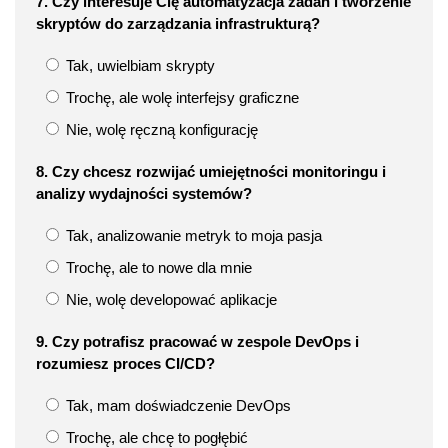
7. Czy interesuje Cię automatyzacja zadań i tworzenie
skryptów do zarządzania infrastrukturą?
Tak, uwielbiam skrypty
Trochę, ale wolę interfejsy graficzne
Nie, wolę ręczną konfigurację
8. Czy chcesz rozwijać umiejętności monitoringu i
analizy wydajności systemów?
Tak, analizowanie metryk to moja pasja
Trochę, ale to nowe dla mnie
Nie, wolę developować aplikacje
9. Czy potrafisz pracować w zespole DevOps i
rozumiesz proces CI/CD?
Tak, mam doświadczenie DevOps
Trochę, ale chcę to pogłębić