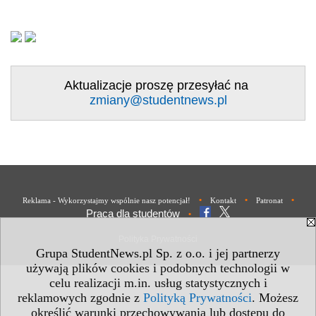
Aktualizacje proszę przesyłać na
zmiany@studentnews.pl
•
•
•
Reklama - Wykorzystajmy wspólnie nasz potencjał!
Kontakt
Patronat
Praca dla studentów
•
Polityka Prywatności
Grupa StudentNews.pl Sp. z o.o. i jej partnerzy
używają plików cookies i podobnych technologii w
celu realizacji m.in. usług statystycznych i
reklamowych zgodnie z
Polityką Prywatności
. Możesz
określić warunki przechowywania lub dostępu do