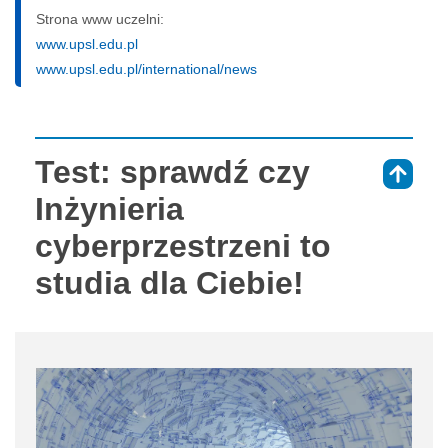
Strona www uczelni:
www.upsl.edu.pl
www.upsl.edu.pl/international/news
Test: sprawdź czy
⇑
Inżynieria
cyberprzestrzeni to
studia dla Ciebie!