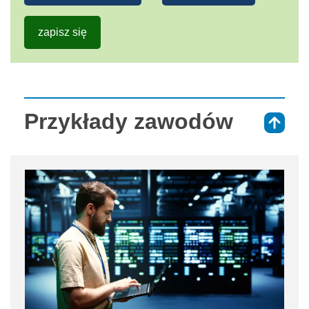
zapisz się
Przykłady zawodów
⇑