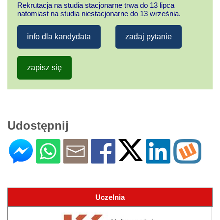
Rekrutacja na studia stacjonarne trwa do 13 lipca
natomiast na studia niestacjonarne do 13 września.
info dla kandydata
zadaj pytanie
zapisz się
Udostępnij
Uczelnia