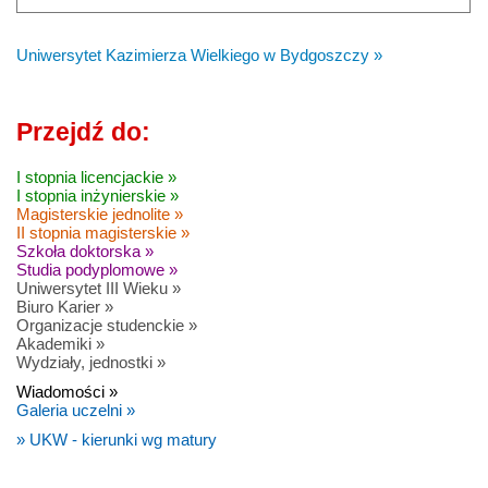
Uniwersytet Kazimierza Wielkiego w Bydgoszczy »
Przejdź do:
I stopnia licencjackie »
I stopnia inżynierskie »
Magisterskie jednolite »
II stopnia magisterskie »
Szkoła doktorska »
Studia podyplomowe »
Uniwersytet III Wieku »
Biuro Karier »
Organizacje studenckie »
Akademiki »
Wydziały, jednostki »
Wiadomości »
Galeria uczelni »
» UKW - kierunki wg matury