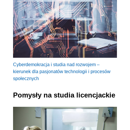
Cyberdemokracja i studia nad rozwojem –
kierunek dla pasjonatów technologii i procesów
społecznych
Pomysły na studia licencjackie