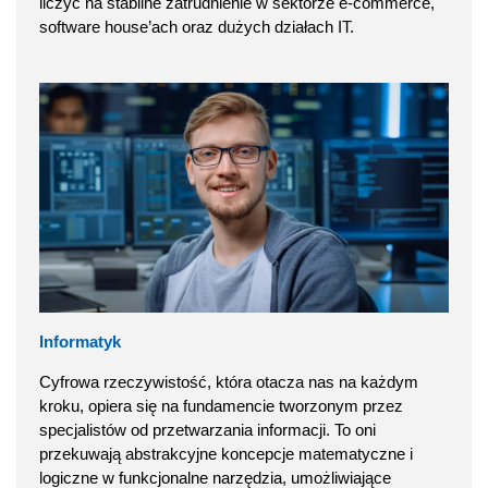
liczyć na stabilne zatrudnienie w sektorze e-commerce,
software house’ach oraz dużych działach IT.
Informatyk
Cyfrowa rzeczywistość, która otacza nas na każdym
kroku, opiera się na fundamencie tworzonym przez
specjalistów od przetwarzania informacji. To oni
przekuwają abstrakcyjne koncepcje matematyczne i
logiczne w funkcjonalne narzędzia, umożliwiające