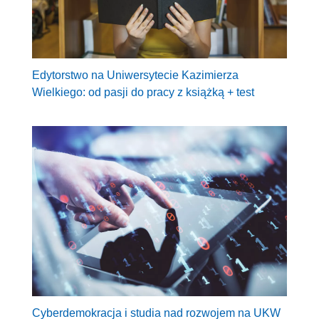
Edytorstwo na Uniwersytecie Kazimierza
Wielkiego: od pasji do pracy z książką + test
Cyberdemokracja i studia nad rozwojem na UKW