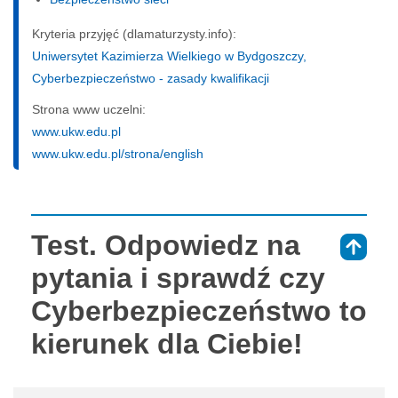
Kryteria przyjęć (dlamaturzysty.info):
Uniwersytet Kazimierza Wielkiego w Bydgoszczy,
Cyberbezpieczeństwo - zasady kwalifikacji
Strona www uczelni:
www.ukw.edu.pl
www.ukw.edu.pl/strona/english
Test. Odpowiedz na
⇑
pytania i sprawdź czy
Cyberbezpieczeństwo to
kierunek dla Ciebie!