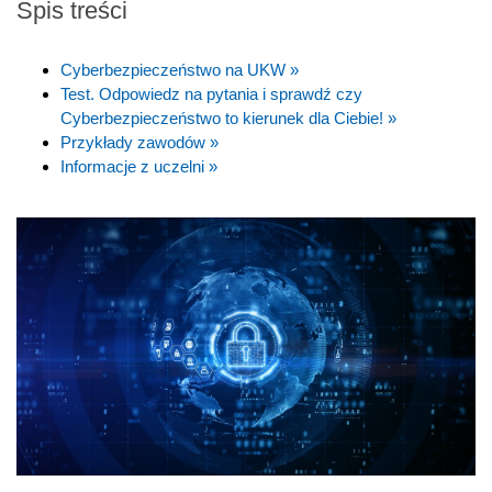
Spis treści
Cyberbezpieczeństwo na UKW »
Test. Odpowiedz na pytania i sprawdź czy
Cyberbezpieczeństwo to kierunek dla Ciebie! »
Przykłady zawodów »
Informacje z uczelni »