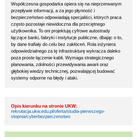
Współczesna gospodarka opiera się na nieprzerwanym
przepływie informacji, a za jego płynność i
bezpieczeństwo odpowiadają specjaliści, których praca
często pozostaje niewidoczna dla przeciętnego
użytkownika. To oni projektują cyfrowe autostrady
łączące banki, fabryki i instytucje publiczne, dbając o to,
by dane trafiały do celu bez zakłóceń. Rola inżyniera
odpowiedzialnego za tę infrastrukturę wykracza daleko
poza proste łączenie kabli. Wymaga strategicznego
planowania, zdolności przewidywania awarii oraz
głębokiej wiedzy technicznej, pozwalającej budować
systemy odporne na błędy i ataki.
Opis kierunku na stronie UKW:
rekrutacja.ukw.edu.pl/oferta/studia-pierwszego-
stopnia/cyberbezpieczenstwo