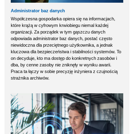
Administrator baz danych
Współczesna gospodarka opiera się na informacjach,
które krążą w cyfrowym krwiobiegu niemal każdej
organizacji. Za porządek w tym gąszczu danych
odpowiada administrator baz danych, postać często
niewidoczna dla przeciętnego użytkownika, a jednak
kluczowa dla bezpieczeństwa i stabilności systemów. To
on decyduje, kto ma dostęp do konkretnych zasobów i
dba, by cenne zasoby nie zniknęły w wyniku awarii.
Praca ta łączy w sobie precyzję inżyniera z czujnością
strażnika archiwów.