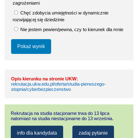
zagrożeniami
Chęć zdobycia umiejętności w dynamicznie
rozwijającej się dziedzinie
Nie jestem pewien/pewna, czy to kierunek dla mnie
Pokaż wynik
Opis kierunku na stronie UKW:
rekrutacja.ukw.edu.pl/oferta/studia-pierwszego-
stopnia/cyberbezpieczenstwo
Rekrutacja na studia stacjonarne trwa do 13 lipca
natomiast na studia niestacjonarne do 13 września.
info dla kandydata
zadaj pytanie