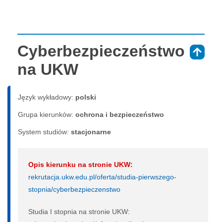
Cyberbezpieczeństwo
⇑
na UKW
Język wykładowy:
polski
Grupa kierunków:
ochrona i bezpieczeństwo
System studiów:
sta­cjo­nar­ne
Opis kierunku na stronie UKW:
rekrutacja.ukw.edu.pl/oferta/studia-pierwszego-
stopnia/cyberbezpieczenstwo
Studia I stopnia na stronie UKW: