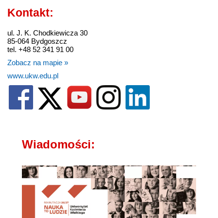
Kontakt:
ul. J. K. Chodkiewicza 30
85-064 Bydgoszcz
tel. +48 52 341 91 00
Zobacz na mapie »
www.ukw.edu.pl
Wiadomości: