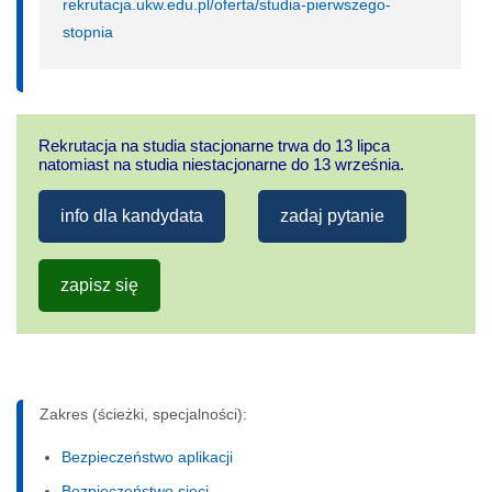
rekrutacja.ukw.edu.pl/oferta/studia-pierwszego-
stopnia
Rekrutacja na studia stacjonarne trwa do 13 lipca
natomiast na studia niestacjonarne do 13 września.
info dla kandydata
zadaj pytanie
zapisz się
Zakres (ścieżki, specjalności):
Bezpieczeństwo aplikacji
Bezpieczeństwo sieci