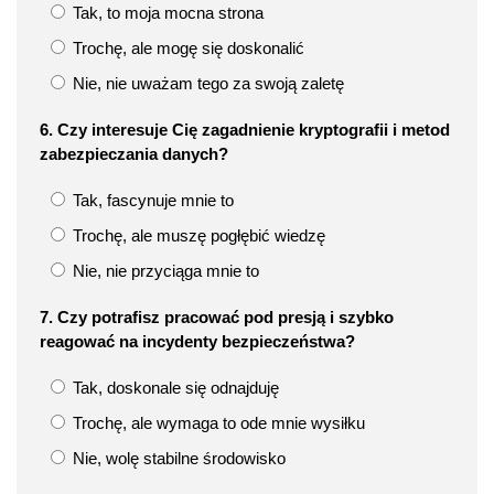
Tak, to moja mocna strona
Trochę, ale mogę się doskonalić
Nie, nie uważam tego za swoją zaletę
6. Czy interesuje Cię zagadnienie kryptografii i metod
zabezpieczania danych?
Tak, fascynuje mnie to
Trochę, ale muszę pogłębić wiedzę
Nie, nie przyciąga mnie to
7. Czy potrafisz pracować pod presją i szybko
reagować na incydenty bezpieczeństwa?
Tak, doskonale się odnajduję
Trochę, ale wymaga to ode mnie wysiłku
Nie, wolę stabilne środowisko