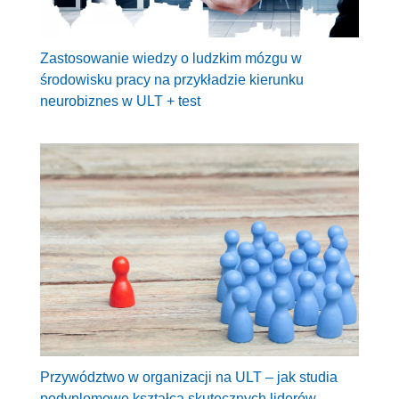
Zastosowanie wiedzy o ludzkim mózgu w
środowisku pracy na przykładzie kierunku
neurobiznes w ULT + test
Przywództwo w organizacji na ULT – jak studia
podyplomowe kształcą skutecznych liderów