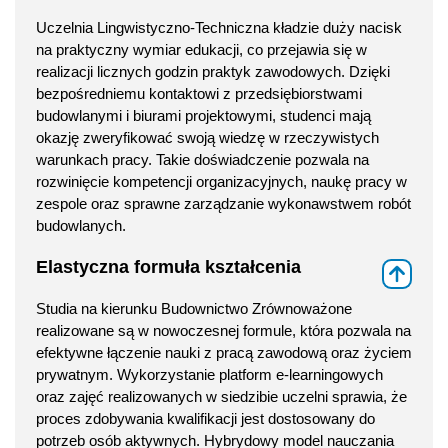
Uczelnia Lingwistyczno-Techniczna kładzie duży nacisk
na praktyczny wymiar edukacji, co przejawia się w
realizacji licznych godzin praktyk zawodowych. Dzięki
bezpośredniemu kontaktowi z przedsiębiorstwami
budowlanymi i biurami projektowymi, studenci mają
okazję zweryfikować swoją wiedzę w rzeczywistych
warunkach pracy. Takie doświadczenie pozwala na
rozwinięcie kompetencji organizacyjnych, naukę pracy w
zespole oraz sprawne zarządzanie wykonawstwem robót
budowlanych.
Elastyczna formuła kształcenia
⇑
Studia na kierunku Budownictwo Zrównoważone
realizowane są w nowoczesnej formule, która pozwala na
efektywne łączenie nauki z pracą zawodową oraz życiem
prywatnym. Wykorzystanie platform e-learningowych
oraz zajęć realizowanych w siedzibie uczelni sprawia, że
proces zdobywania kwalifikacji jest dostosowany do
potrzeb osób aktywnych. Hybrydowy model nauczania