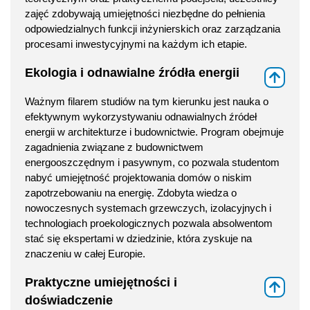
zajęć zdobywają umiejętności niezbędne do pełnienia
odpowiedzialnych funkcji inżynierskich oraz zarządzania
procesami inwestycyjnymi na każdym ich etapie.
Ekologia i odnawialne źródła energii
⇑
Ważnym filarem studiów na tym kierunku jest nauka o
efektywnym wykorzystywaniu odnawialnych źródeł
energii w architekturze i budownictwie. Program obejmuje
zagadnienia związane z budownictwem
energooszczędnym i pasywnym, co pozwala studentom
nabyć umiejętność projektowania domów o niskim
zapotrzebowaniu na energię. Zdobyta wiedza o
nowoczesnych systemach grzewczych, izolacyjnych i
technologiach proekologicznych pozwala absolwentom
stać się ekspertami w dziedzinie, która zyskuje na
znaczeniu w całej Europie.
Praktyczne umiejętności i
⇑
doświadczenie