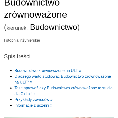
Budownictwo
zrównoważone
(
Budownictwo
)
kierunek:
I stopnia inżynierskie
Spis treści
Budownictwo zrównoważone na ULT »
Dlaczego warto studiować Budownictwo zrównoważone
na ULT? »
Test: sprawdź czy Budownictwo zrównoważone to studia
dla Ciebie! »
Przykłady zawodów »
Informacje z uczelni »