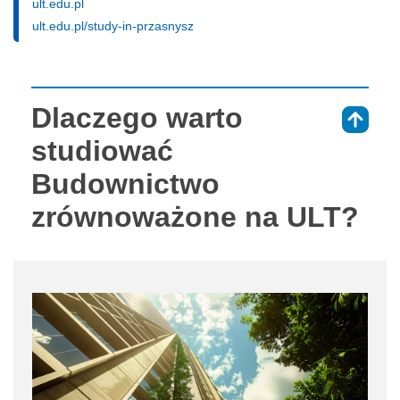
ult.edu.pl
ult.edu.pl/study-in-przasnysz
Dlaczego warto
⇑
studiować
Budownictwo
zrównoważone na ULT?