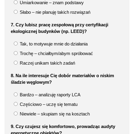
Umiarkowanie – znam podstawy
Słabo – nie planuję takich rozwiązań
7. Czy lubisz pracę zespołową przy certyfikacji
ekologicznej budynków (np. LEED)?
Tak, to motywuje mnie do działania
Trochę – chciałbym/abym spróbować
Raczej unikam takich zadań
8. Na ile interesuje Cię dobór materiałów o niskim
śladzie węglowym?
Bardzo – analizuję raporty LCA
Częściowo – uczę się tematu
Niewiele – skupiam się na kosztach
9. Czy czujesz się komfortowo, prowadząc audyty
energetyczne obiektów?