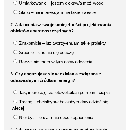
Umiarkowanie – jestem ciekaw/a możliwości
Słabo – nie interesują mnie takie kwestie
2. Jak oceniasz swoje umiejętności projektowania
obiektów energooszczędnych?
Znakomicie – już tworzyłem/am takie projekty
Średnio – chętnie się douczę
Raczej nie mam w tym doświadczenia
3. Czy angażujesz się w działania związane z
odnawialnymi źródłami energii?
Tak, interesuję się fotowoltaiką i pompami ciepła
Trochę – chciałbym/chciałabym dowiedzieć się
więcej
Niezbyt – to dla mnie obce zagadnienia
4. Jak bardzo zwracasz uwagę na minimalizację