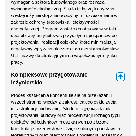
wymagania sektora budowlanego oraz rosnącą
świadomość ekologiczną. Studia te łączą klasyczną
wiedzę inżynierską z innowacyjnymi rozwiązaniami w
zakresie ochrony środowiska i efektywności
energetycznej. Program został skonstruowany w taki
sposób, aby przygotować przyszłych specjalistów do
projektowania i realizacji obiektów, które minimalizują
negatywny wpływ na otoczenie, co czyni absolwentów
ULT niezwykle atrakcyjnymi na współczesnym rynku
pracy.
Kompleksowe przygotowanie
⇑
inżynierskie
Proces kształcenia koncentruje się na przekazaniu
wszechstronnej wiedzy z zakresu całego cyklu życia
infrastruktury budowlanej. Studenci zgłębiają tajniki
projektowania, budowy oraz modernizacji różnego typu
obiektów, od budynków mieszkalnych po złożone
konstrukcje przemysłowe. Dzięki solidnym podstawom
teoretycznym oraz praktycznemu podejściu, uczestnicy