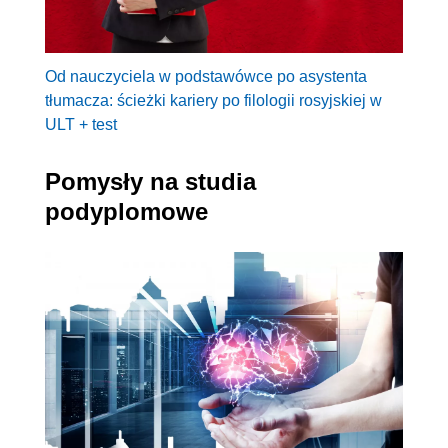
Od nauczyciela w podstawówce po asystenta
tłumacza: ścieżki kariery po filologii rosyjskiej w
ULT + test
Pomysły na studia
podyplomowe