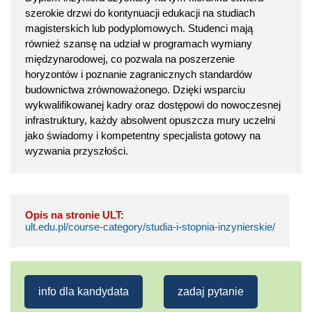
szerokie drzwi do kontynuacji edukacji na studiach
magisterskich lub podyplomowych. Studenci mają
również szansę na udział w programach wymiany
międzynarodowej, co pozwala na poszerzenie
horyzontów i poznanie zagranicznych standardów
budownictwa zrównoważonego. Dzięki wsparciu
wykwalifikowanej kadry oraz dostępowi do nowoczesnej
infrastruktury, każdy absolwent opuszcza mury uczelni
jako świadomy i kompetentny specjalista gotowy na
wyzwania przyszłości.
Opis na stronie ULT:
ult.edu.pl/course-category/studia-i-stopnia-inzynierskie/
info dla kandydata
zadaj pytanie