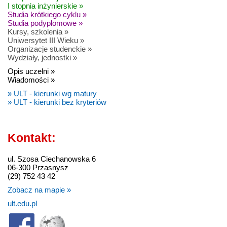
I stopnia inżynierskie »
Studia krótkiego cyklu »
Studia podyplomowe »
Kursy, szkolenia »
Uniwersytet III Wieku »
Organizacje studenckie »
Wydziały, jednostki »
Opis uczelni »
Wiadomości »
» ULT - kierunki wg matury
» ULT - kierunki bez kryteriów
Kontakt:
ul. Szosa Ciechanowska 6
06-300 Przasnysz
(29) 752 43 42
Zobacz na mapie »
ult.edu.pl