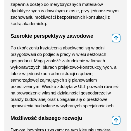
zapewnia dostęp do merytorycznych materiałów
dydaktycznych w dowolnym czasie, przy jednoczesnym
zachowaniu możliwości bezpośrednich konsultacji z
kadrą akademicką.
Szerokie perspektywy zawodowe
⇑
Po ukończeniu kształcenia absolwenci są w pełni
przygotowani do podjęcia pracy w wielu sektorach
gospodarki. Mogą znaleźć zatrudnienie w firmach
wykonawczych, biurach projektowo-konstrukcyjnych, a
także w jednostkach administracji rządowej i
samorządowej zajmujących się planowaniem
przestrzennym. Wiedza zdobyta w ULT pozwala również
na prowadzenie własnej działalności gospodarczej w
branży budowlanej oraz ubieganie się o prestiżowe
uprawnienia budowlane w wybranych specjalnościach.
Możliwość dalszego rozwoju
⇑
Dyplom inżyniera uzyskany na tym kierunku otwiera