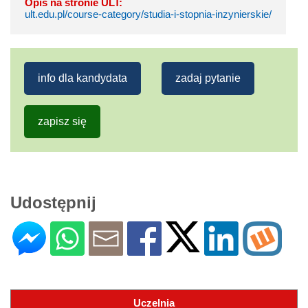
Opis na stronie ULT:
ult.edu.pl/course-category/studia-i-stopnia-inzynierskie/
info dla kandydata
zadaj pytanie
zapisz się
Udostępnij
Uczelnia