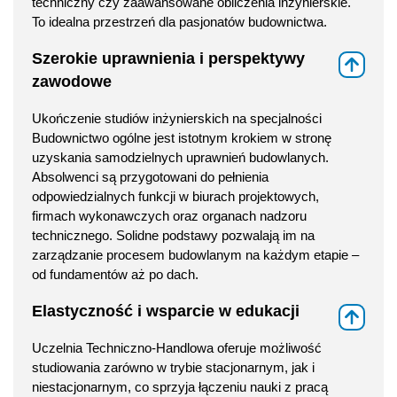
techniczny czy zaawansowane obliczenia inżynierskie.
To idealna przestrzeń dla pasjonatów budownictwa.
Szerokie uprawnienia i perspektywy
⇑
zawodowe
Ukończenie studiów inżynierskich na specjalności
Budownictwo ogólne jest istotnym krokiem w stronę
uzyskania samodzielnych uprawnień budowlanych.
Absolwenci są przygotowani do pełnienia
odpowiedzialnych funkcji w biurach projektowych,
firmach wykonawczych oraz organach nadzoru
technicznego. Solidne podstawy pozwalają im na
zarządzanie procesem budowlanym na każdym etapie –
od fundamentów aż po dach.
Elastyczność i wsparcie w edukacji
⇑
Uczelnia Techniczno-Handlowa oferuje możliwość
studiowania zarówno w trybie stacjonarnym, jak i
niestacjonarnym, co sprzyja łączeniu nauki z pracą