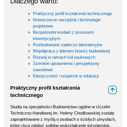
Dlaczego warto:
Praktyczny profil kształcenia technicznego
Nowoczesne narzędzia i technologie
projektowe
Bezpośredni kontakt z procesem
inwestycyjnym
Rozbudowane zaplecze laboratoryjne
Współpraca z liderami branży budowlanej
Rozwój w ramach kół naukowych
Szerokie uprawnienia i perspektywy
zawodowe
Elastyczność i wsparcie w edukacji
Praktyczny profil kształcenia
⇑
technicznego
Studia na specjalności Budownictwo ogólne w Uczelni
Techniczno-Handlowej im. Heleny Chodkowskiej zostały
zaprojektowane z myślą o osobach o ścisłych umysłach,
które chcą zdobyć solidne wykształcenie inżynierskie.