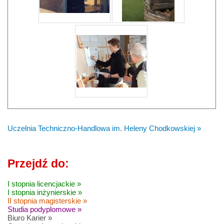
Uczelnia Techniczno-Handlowa im. Heleny Chodkowskiej »
Przejdź do:
I stopnia licencjackie »
I stopnia inżynierskie »
II stopnia magisterskie »
Studia podyplomowe »
Biuro Karier »