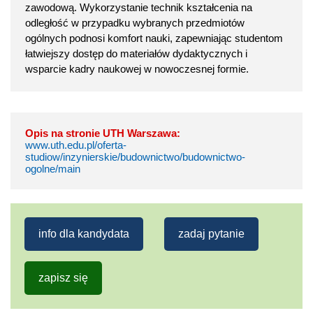
zawodową. Wykorzystanie technik kształcenia na
odległość w przypadku wybranych przedmiotów
ogólnych podnosi komfort nauki, zapewniając studentom
łatwiejszy dostęp do materiałów dydaktycznych i
wsparcie kadry naukowej w nowoczesnej formie.
Opis na stronie UTH Warszawa:
www.uth.edu.pl/oferta-
studiow/inzynierskie/budownictwo/budownictwo-
ogolne/main
info dla kandydata
zadaj pytanie
zapisz się