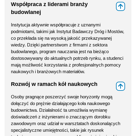
Współpraca z liderami branży
⇑
budowlanej
Instytucja aktywnie współpracuje z uznanymi
podmiotami, takimi jak Instytut Badawczy Dróg i Mostów,
co przekłada się na wysoką jakość przekazywanej
wiedzy. Dzięki partnerstwom z firmami z sektora
budowlanego, program nauczania jest na bieżąco
dostosowywany do aktualnych potrzeb rynku, a studenci
mają możliwość korzystania z profesjonalnych pomocy
naukowych i branżowych materiałów.
Rozwój w ramach kół naukowych
⇑
Osoby pragnące poszerzyć swoje horyzonty mogą
dołączyć do prężnie działającego koła naukowego
budownictwa. Działalność ta umożliwia wymianę
doświadczeń z inżynierami o znaczącym dorobku
zawodowym oraz udział w warsztatach doskonalących
specjalistyczne umiejętności, takie jak rysunek