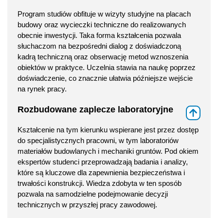
Program studiów obfituje w wizyty studyjne na placach
budowy oraz wycieczki techniczne do realizowanych
obecnie inwestycji. Taka forma kształcenia pozwala
słuchaczom na bezpośredni dialog z doświadczoną
kadrą techniczną oraz obserwację metod wznoszenia
obiektów w praktyce. Uczelnia stawia na naukę poprzez
doświadczenie, co znacznie ułatwia późniejsze wejście
na rynek pracy.
Rozbudowane zaplecze laboratoryjne
⇑
Kształcenie na tym kierunku wspierane jest przez dostęp
do specjalistycznych pracowni, w tym laboratoriów
materiałów budowlanych i mechaniki gruntów. Pod okiem
ekspertów studenci przeprowadzają badania i analizy,
które są kluczowe dla zapewnienia bezpieczeństwa i
trwałości konstrukcji. Wiedza zdobyta w ten sposób
pozwala na samodzielne podejmowanie decyzji
technicznych w przyszłej pracy zawodowej.