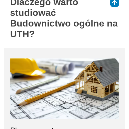
Dlaczego warto
⇑
studiować
Budownictwo ogólne na
UTH?