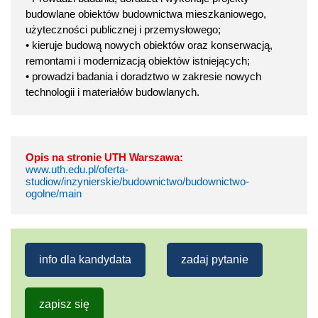
budowlane obiektów budownictwa mieszkaniowego,
użyteczności publicznej i przemysłowego;
• kieruje budową nowych obiektów oraz konserwacją,
remontami i modernizacją obiektów istniejących;
• prowadzi badania i doradztwo w zakresie nowych
technologii i materiałów budowlanych.
Opis na stronie UTH Warszawa:
www.uth.edu.pl/oferta-
studiow/inzynierskie/budownictwo/budownictwo-
ogolne/main
info dla kandydata
zadaj pytanie
zapisz się