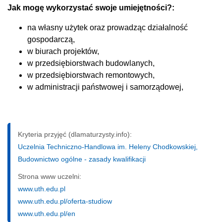
Jak mogę wykorzystać swoje umiejętności?:
na własny użytek oraz prowadząc działalność
gospodarczą,
w biurach projektów,
w przedsiębiorstwach budowlanych,
w przedsiębiorstwach remontowych,
w administracji państwowej i samorządowej,
Kryteria przyjęć (dlamaturzysty.info):
Uczelnia Techniczno-Handlowa im. Heleny Chodkowskiej,
Budownictwo ogólne - zasady kwalifikacji
Strona www uczelni:
www.uth.edu.pl
www.uth.edu.pl/oferta-studiow
www.uth.edu.pl/en