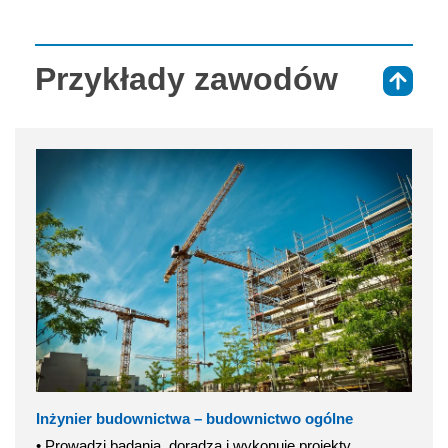
Przykłady zawodów
⇑
Inżynier budownictwa – budownictwo ogólne
• Prowadzi badania, doradza i wykonuje projekty