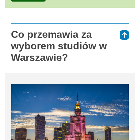
Co przemawia za
⇑
wyborem studiów w
Warszawie?