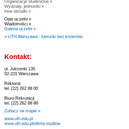
Organizacje studenckie »
Wydziały, jednostki »
Inne ośrodki »
Opis uczelni »
Wiadomości »
Galeria uczelni »
» UTH Warszawa - kierunki bez kryteriów
Kontakt:
ul. Jutrzenki 135
02-231 Warszawa
Rektorat
tel. (22) 262 88 00
Biuro Rekrutacji
tel. (22) 262 88 88
Zobacz na mapie »
www.uth.edu.pl
www.uth.edu.pl/oferta-studiow