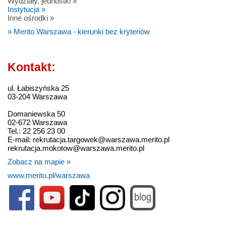
Wydziały, jednostki »
Instytucja »
Inne ośrodki »
» Merito Warszawa - kierunki bez kryteriów
Kontakt:
ul. Łabiszyńska 25
03-204 Warszawa
Domaniewska 50
02-672 Warszawa
Tel.: 22 256 23 00
E-mail: rekrutacja.targowek@warszawa.merito.pl
rekrutacja.mokotow@warszawa.merito.pl
Zobacz na mapie »
www.merito.pl/warszawa