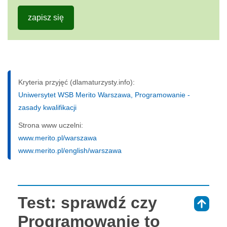
zapisz się
Kryteria przyjęć (dlamaturzysty.info):
Uniwersytet WSB Merito Warszawa, Programowanie -
zasady kwalifikacji
Strona www uczelni:
www.merito.pl/warszawa
www.merito.pl/english/warszawa
Test: sprawdź czy
⇑
Programowanie to