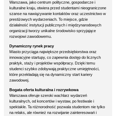
Warszawa, jako centrum polityczne, gospodarcze i
kulturalne kraju, otwiera przed studentami nieograniczone
szanse na nawiązywanie kontaktów oraz uczestnictwo w
prestiżowych wydarzeniach. To miejsce, gdzie
działalność instytucji publicznych i międzynarodowych
organizacji tworzy unikalne środowisko sprzyjające
rozwojowi zawodowemu.
Dynamiczny rynek pracy
Miasto przyciąga największe przedsiębiorstwa oraz
innowacyjne startupy, co zapewnia dostęp do licznych
praktyk, staży i projektów współpracy. Dzięki temu
studenci szybko zdobywają praktyczne umiejętności,
które przekładają się na dynamiczny start kariery
zawodowej.
Bogata oferta kulturalna i rozrywkowa
Warszawa oferuje szeroki wachlarz wydarzeń
kulturalnych, od koncertów i wystaw, po festiwale i
spektakle. Ta różnorodność pozwala studentom nie tylko
na relaks, ale również na rozwijanie zainteresowań i