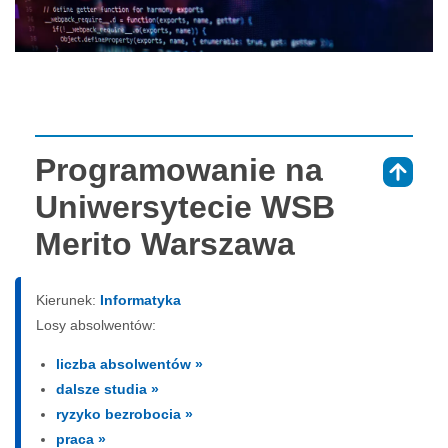
Programowanie na
⇑
Uniwersytecie WSB
Merito Warszawa
Kierunek:
Informatyka
Losy absolwentów:
liczba absolwentów »
dalsze studia »
ryzyko bezrobocia »
praca »