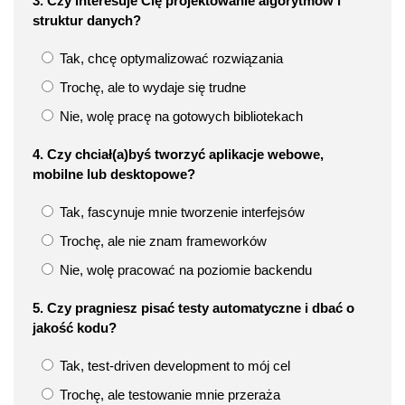
3. Czy interesuje Cię projektowanie algorytmów i
struktur danych?
Tak, chcę optymalizować rozwiązania
Trochę, ale to wydaje się trudne
Nie, wolę pracę na gotowych bibliotekach
4. Czy chciał(a)byś tworzyć aplikacje webowe,
mobilne lub desktopowe?
Tak, fascynuje mnie tworzenie interfejsów
Trochę, ale nie znam frameworków
Nie, wolę pracować na poziomie backendu
5. Czy pragniesz pisać testy automatyczne i dbać o
jakość kodu?
Tak, test-driven development to mój cel
Trochę, ale testowanie mnie przeraża