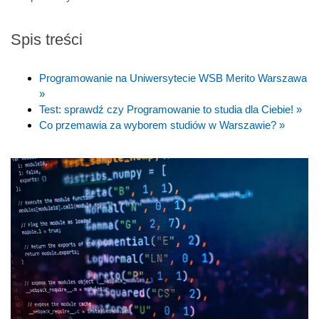
Spis treści
Programowanie na Uniwersytecie WSB Merito Warszawa
»
Test: sprawdź czy Programowanie to studia dla Ciebie! »
Co przemawia za wyborem studiów w Warszawie? »