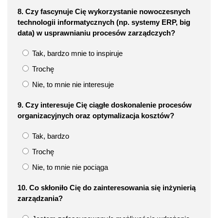
8. Czy fascynuje Cię wykorzystanie nowoczesnych
technologii informatycznych (np. systemy ERP, big
data) w usprawnianiu procesów zarządczych?
Tak, bardzo mnie to inspiruje
Trochę
Nie, to mnie nie interesuje
9. Czy interesuje Cię ciągłe doskonalenie procesów
organizacyjnych oraz optymalizacja kosztów?
Tak, bardzo
Trochę
Nie, to mnie nie pociąga
10. Co skłoniło Cię do zainteresowania się inżynierią
zarządzania?