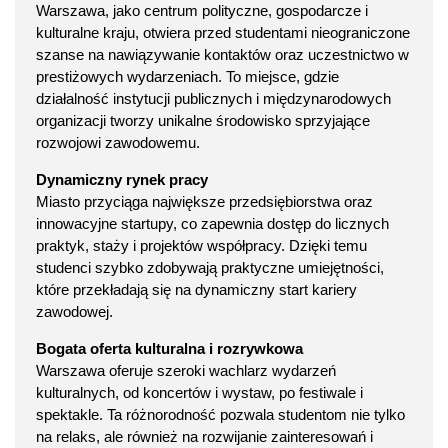
Warszawa, jako centrum polityczne, gospodarcze i
kulturalne kraju, otwiera przed studentami nieograniczone
szanse na nawiązywanie kontaktów oraz uczestnictwo w
prestiżowych wydarzeniach. To miejsce, gdzie
działalność instytucji publicznych i międzynarodowych
organizacji tworzy unikalne środowisko sprzyjające
rozwojowi zawodowemu.
Dynamiczny rynek pracy
Miasto przyciąga największe przedsiębiorstwa oraz
innowacyjne startupy, co zapewnia dostęp do licznych
praktyk, staży i projektów współpracy. Dzięki temu
studenci szybko zdobywają praktyczne umiejętności,
które przekładają się na dynamiczny start kariery
zawodowej.
Bogata oferta kulturalna i rozrywkowa
Warszawa oferuje szeroki wachlarz wydarzeń
kulturalnych, od koncertów i wystaw, po festiwale i
spektakle. Ta różnorodność pozwala studentom nie tylko
na relaks, ale również na rozwijanie zainteresowań i