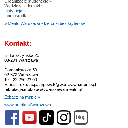
Organizacje studenckie »
Wydziały, jednostki »
Instytucja »
Inne ośrodki »
» Merito Warszawa - kierunki bez kryteriów
Kontakt:
ul. Łabiszyńska 25
03-204 Warszawa
Domaniewska 50
02-672 Warszawa
Tel.: 22 256 23 00
E-mail: rekrutacja.targowek@warszawa.merito.pl
rekrutacja.mokotow@warszawa.merito.pl
Zobacz na mapie »
www.merito.pl/warszawa