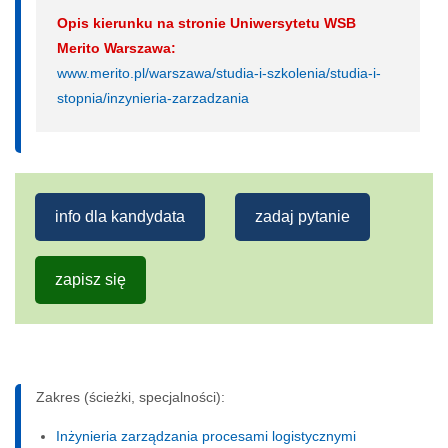
Opis kierunku na stronie Uniwersytetu WSB
Merito Warszawa:
www.merito.pl/warszawa/studia-i-szkolenia/studia-i-
stopnia/inzynieria-zarzadzania
info dla kandydata
zadaj pytanie
zapisz się
Zakres (ścieżki, specjalności):
Inżynieria zarządzania procesami logistycznymi