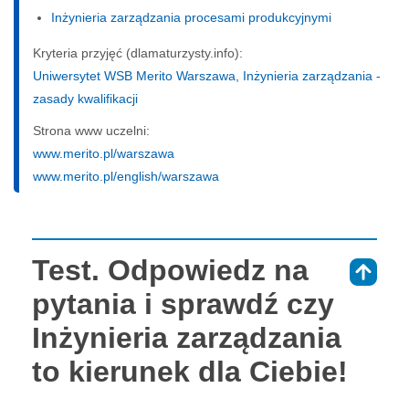
Inżynieria zarządzania procesami produkcyjnymi
Kryteria przyjęć (dlamaturzysty.info):
Uniwersytet WSB Merito Warszawa, Inżynieria zarządzania -
zasady kwalifikacji
Strona www uczelni:
www.merito.pl/warszawa
www.merito.pl/english/warszawa
Test. Odpowiedz na
⇑
pytania i sprawdź czy
Inżynieria zarządzania
to kierunek dla Ciebie!