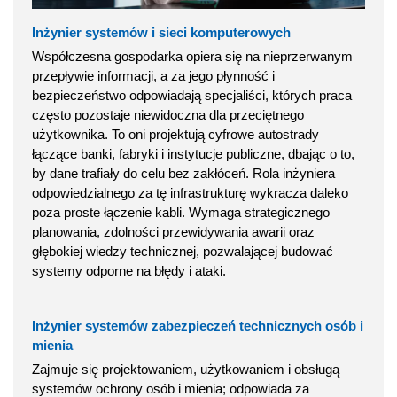
Inżynier systemów i sieci komputerowych
Współczesna gospodarka opiera się na nieprzerwanym
przepływie informacji, a za jego płynność i
bezpieczeństwo odpowiadają specjaliści, których praca
często pozostaje niewidoczna dla przeciętnego
użytkownika. To oni projektują cyfrowe autostrady
łączące banki, fabryki i instytucje publiczne, dbając o to,
by dane trafiały do celu bez zakłóceń. Rola inżyniera
odpowiedzialnego za tę infrastrukturę wykracza daleko
poza proste łączenie kabli. Wymaga strategicznego
planowania, zdolności przewidywania awarii oraz
głębokiej wiedzy technicznej, pozwalającej budować
systemy odporne na błędy i ataki.
Inżynier systemów zabezpieczeń technicznych osób i
mienia
Zajmuje się projektowaniem, użytkowaniem i obsługą
systemów ochrony osób i mienia; odpowiada za