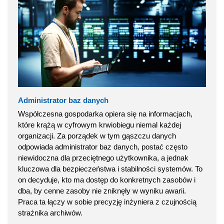
Administrator baz danych
Współczesna gospodarka opiera się na informacjach,
które krążą w cyfrowym krwiobiegu niemal każdej
organizacji. Za porządek w tym gąszczu danych
odpowiada administrator baz danych, postać często
niewidoczna dla przeciętnego użytkownika, a jednak
kluczowa dla bezpieczeństwa i stabilności systemów. To
on decyduje, kto ma dostęp do konkretnych zasobów i
dba, by cenne zasoby nie zniknęły w wyniku awarii.
Praca ta łączy w sobie precyzję inżyniera z czujnością
strażnika archiwów.