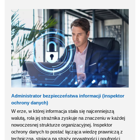
Administrator bezpieczeństwa informacji (inspektor
ochrony danych)
W erze, w której informacja stała się najcenniejszą
walutą, rola jej strażnika zyskuje na znaczeniu w każdej
nowoczesnej strukturze organizacyjnej. Inspektor
ochrony danych to postać łącząca wiedzę prawniczą z
techniczną, stojąca na straży prywatności i poufności