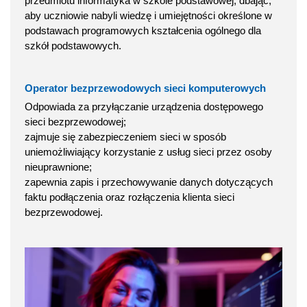
przedmiotu informatyka w szkole podstawowej, dbając,
aby uczniowie nabyli wiedzę i umiejętności określone w
podstawach programowych kształcenia ogólnego dla
szkół podstawowych.
Operator bezprzewodowych sieci komputerowych
Odpowiada za przyłączanie urządzenia dostępowego
sieci bezprzewodowej;
zajmuje się zabezpieczeniem sieci w sposób
uniemożliwiający korzystanie z usług sieci przez osoby
nieuprawnione;
zapewnia zapis i przechowywanie danych dotyczących
faktu podłączenia oraz rozłączenia klienta sieci
bezprzewodowej.