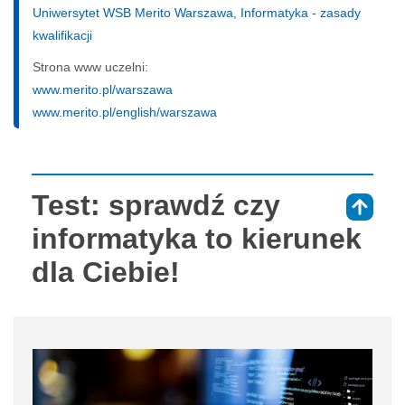
Uniwersytet WSB Merito Warszawa, Informatyka - zasady
kwalifikacji
Strona www uczelni:
www.merito.pl/warszawa
www.merito.pl/english/warszawa
Test: sprawdź czy
⇑
informatyka to kierunek
dla Ciebie!