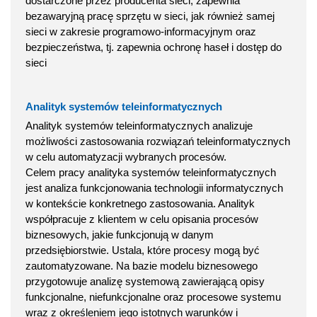
dostarczone przez producenta sieci; zapewnia
bezawaryjną pracę sprzętu w sieci, jak również samej
sieci w zakresie programowo-informacyjnym oraz
bezpieczeństwa, tj. zapewnia ochronę haseł i dostęp do
sieci
Analityk systemów teleinformatycznych
Analityk systemów teleinformatycznych analizuje
możliwości zastosowania rozwiązań teleinformatycznych
w celu automatyzacji wybranych procesów.
Celem pracy analityka systemów teleinformatycznych
jest analiza funkcjonowania technologii informatycznych
w kontekście konkretnego zastosowania. Analityk
współpracuje z klientem w celu opisania procesów
biznesowych, jakie funkcjonują w danym
przedsiębiorstwie. Ustala, które procesy mogą być
zautomatyzowane. Na bazie modelu biznesowego
przygotowuje analizę systemową zawierającą opisy
funkcjonalne, niefunkcjonalne oraz procesowe systemu
wraz z określeniem jego istotnych warunków i