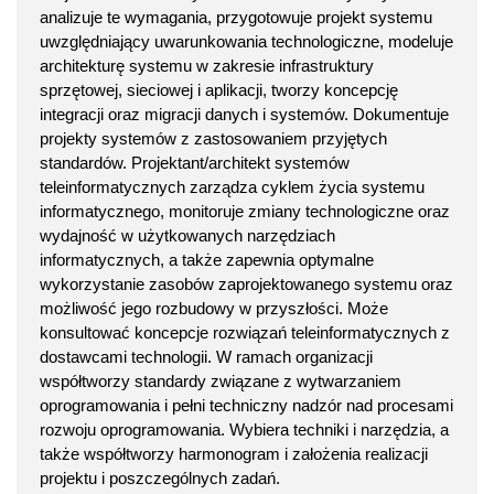
analizuje te wymagania, przygotowuje projekt systemu
uwzględniający uwarunkowania technologiczne, modeluje
architekturę systemu w zakresie infrastruktury
sprzętowej, sieciowej i aplikacji, tworzy koncepcję
integracji oraz migracji danych i systemów. Dokumentuje
projekty systemów z zastosowaniem przyjętych
standardów. Projektant/architekt systemów
teleinformatycznych zarządza cyklem życia systemu
informatycznego, monitoruje zmiany technologiczne oraz
wydajność w użytkowanych narzędziach
informatycznych, a także zapewnia optymalne
wykorzystanie zasobów zaprojektowanego systemu oraz
możliwość jego rozbudowy w przyszłości. Może
konsultować koncepcje rozwiązań teleinformatycznych z
dostawcami technologii. W ramach organizacji
współtworzy standardy związane z wytwarzaniem
oprogramowania i pełni techniczny nadzór nad procesami
rozwoju oprogramowania. Wybiera techniki i narzędzia, a
także współtworzy harmonogram i założenia realizacji
projektu i poszczególnych zadań.