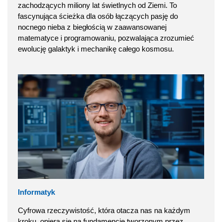
zachodzących miliony lat świetlnych od Ziemi. To
fascynująca ścieżka dla osób łączących pasję do
nocnego nieba z biegłością w zaawansowanej
matematyce i programowaniu, pozwalająca zrozumieć
ewolucję galaktyk i mechanikę całego kosmosu.
Informatyk
Cyfrowa rzeczywistość, która otacza nas na każdym
kroku, opiera się na fundamencie tworzonym przez