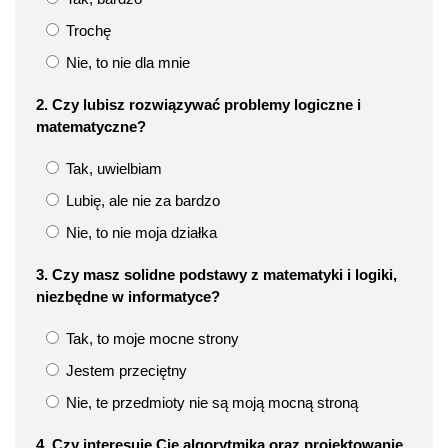
Trochę
Nie, to nie dla mnie
2. Czy lubisz rozwiązywać problemy logiczne i
matematyczne?
Tak, uwielbiam
Lubię, ale nie za bardzo
Nie, to nie moja działka
3. Czy masz solidne podstawy z matematyki i logiki,
niezbędne w informatyce?
Tak, to moje mocne strony
Jestem przeciętny
Nie, te przedmioty nie są moją mocną stroną
4. Czy interesuje Cię algorytmika oraz projektowanie