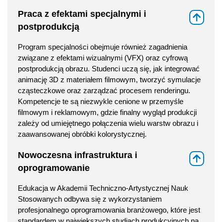
Praca z efektami specjalnymi i
⇑
postprodukcją
Program specjalności obejmuje również zagadnienia
związane z efektami wizualnymi (VFX) oraz cyfrową
postprodukcją obrazu. Studenci uczą się, jak integrować
animację 3D z materiałem filmowym, tworzyć symulacje
cząsteczkowe oraz zarządzać procesem renderingu.
Kompetencje te są niezwykle cenione w przemyśle
filmowym i reklamowym, gdzie finalny wygląd produkcji
zależy od umiejętnego połączenia wielu warstw obrazu i
zaawansowanej obróbki kolorystycznej.
Nowoczesna infrastruktura i
⇑
oprogramowanie
Edukacja w Akademii Techniczno-Artystycznej Nauk
Stosowanych odbywa się z wykorzystaniem
profesjonalnego oprogramowania branżowego, które jest
standardem w największych studiach produkcyjnych na