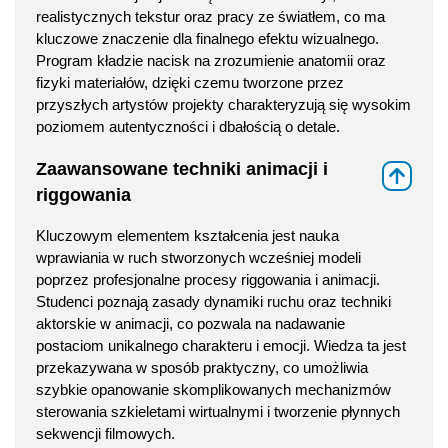
realistycznych tekstur oraz pracy ze światłem, co ma
kluczowe znaczenie dla finalnego efektu wizualnego.
Program kładzie nacisk na zrozumienie anatomii oraz
fizyki materiałów, dzięki czemu tworzone przez
przyszłych artystów projekty charakteryzują się wysokim
poziomem autentyczności i dbałością o detale.
Zaawansowane techniki animacji i
⇑
riggowania
Kluczowym elementem kształcenia jest nauka
wprawiania w ruch stworzonych wcześniej modeli
poprzez profesjonalne procesy riggowania i animacji.
Studenci poznają zasady dynamiki ruchu oraz techniki
aktorskie w animacji, co pozwala na nadawanie
postaciom unikalnego charakteru i emocji. Wiedza ta jest
przekazywana w sposób praktyczny, co umożliwia
szybkie opanowanie skomplikowanych mechanizmów
sterowania szkieletami wirtualnymi i tworzenie płynnych
sekwencji filmowych.