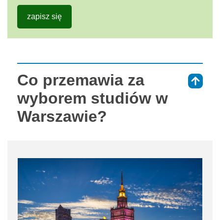
zapisz się
Co przemawia za
⇑
wyborem studiów w
Warszawie?