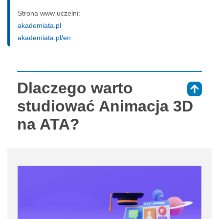
Strona www uczelni:
akademiata.pl
akademiata.pl/en
Dlaczego warto
⇑
studiować Animacja 3D
na ATA?