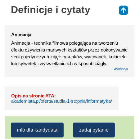
Definicje i cytaty
⇑
Animacja
Animacja - technika filmowa polegająca na tworzeniu
efektu ożywienia martwych kształtów przez dokonywanie
serii pojedynczych zdjęć rysunków, wycinanek, kukiełek
lub sylwetek i wyświetlaniu ich w sposób ciągły.
Wikipedia
Opis na stronie ATA:
akademiata.pl/oferta/studia-1-stopnia/informatyka/
info dla kandydata
zadaj pytanie