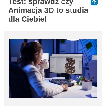
Test: sprawdź czy
⇑
Animacja 3D to studia
dla Ciebie!