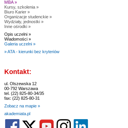
MBA »
Kursy, szkolenia »
Biuro Karier »
Organizacje studenckie »
Wydziały, jednostki »
Inne ośrodki »
Opis uczelni »
Wiadomości »
Galeria uczelni »
» ATA - kierunki bez kryteriów
Kontakt:
ul. Olszewska 12
00-792 Warszawa
tel. (22) 825-80-34/35
fax: (22) 825-80-31
Zobacz na mapie »
akademiata.pl