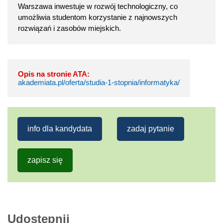
Warszawa inwestuje w rozwój technologiczny, co
umożliwia studentom korzystanie z najnowszych
rozwiązań i zasobów miejskich.
Opis na stronie ATA:
akademiata.pl/oferta/studia-1-stopnia/informatyka/
info dla kandydata
zadaj pytanie
zapisz się
Udostępnij