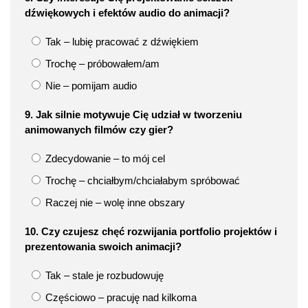
dźwiękowych i efektów audio do animacji?
Tak – lubię pracować z dźwiękiem
Trochę – próbowałem/am
Nie – pomijam audio
9. Jak silnie motywuje Cię udział w tworzeniu
animowanych filmów czy gier?
Zdecydowanie – to mój cel
Trochę – chciałbym/chciałabym spróbować
Raczej nie – wolę inne obszary
10. Czy czujesz chęć rozwijania portfolio projektów i
prezentowania swoich animacji?
Tak – stale je rozbudowuję
Częściowo – pracuję nad kilkoma