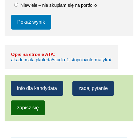
Niewiele – nie skupiam się na portfolio
Pokaż wynik
Opis na stronie ATA:
akademiata.pl/oferta/studia-1-stopnia/informatyka/
info dla kandydata
zadaj pytanie
zapisz się