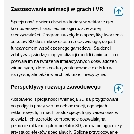
Zastosowanie animacji w grach i VR
⇑
Specjalność otwiera drzwi do kariery w sektorze gier
komputerowych oraz technologii rozszerzonej
rzeczywistości. Program uwzględnia specyfikę tworzenia
assetów 3D do silników czasu rzeczywistego, co jest
fundamentem współczesnego gamedevu. Studenci
zdobywają wiedzę o optymalizacji modeli i animacji, co
pozwala im na tworzenie interaktywnych doświadczeń
wirtualnych, które znajdują zastosowanie nie tylko w
rozrywce, ale także w architekturze i medycynie.
Perspektywy rozwoju zawodowego
⇑
Absolwenci specjalności Animacja 3D są przygotowani
do podjęcia pracy w studiach animacji, agencjach
reklamowych, firmach produkujących gry wideo oraz w
telewizji. Ich szerokie kompetencje pozwalają na
pełnienie ról takich jak modelator 3D, animator, rigger czy
artysta od efektów specjalnych. Solidne przygotowanie