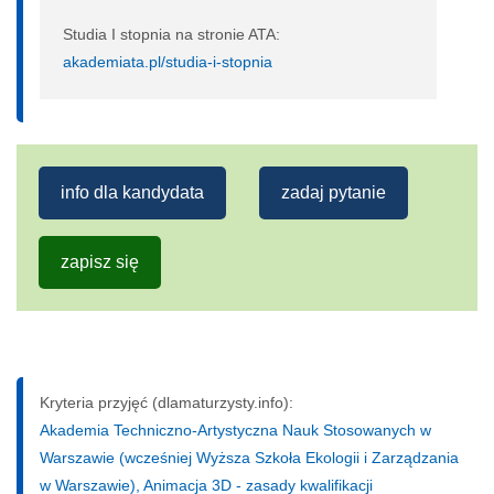
Studia I stopnia na stronie ATA:
akademiata.pl/studia-i-stopnia
info dla kandydata
zadaj pytanie
zapisz się
Kryteria przyjęć (dlamaturzysty.info):
Akademia Techniczno-Artystyczna Nauk Stosowanych w
Warszawie (wcześniej Wyższa Szkoła Ekologii i Zarządzania
w Warszawie), Animacja 3D - zasady kwalifikacji