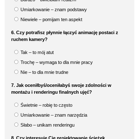
Umiarkowanie – znam podstawy
Niewiele – pomijam ten aspekt
6. Czy potrafisz płynnie łączyć animację postaci z
ruchem kamery?
Tak – to mój atut
Trochę – wymaga to dla mnie pracy
Nie – to dla mnie trudne
7. Jak oceniłbyś/oceniłabyś swoje zdolności w
montażu i renderingu finalnych ujęć?
Świetnie – robię to często
Umiarkowanie – znam narzędzia
Słabo – unikam renderingu
8. Czy interesuje Cię projektowanie ścieżek