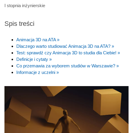
I stopnia inżynierskie
Spis treści
Animacja 3D na ATA »
Dlaczego warto studiować Animacja 3D na ATA? »
Test: sprawdź czy Animacja 3D to studia dla Ciebie! »
Definicje i cytaty »
Co przemawia za wyborem studiów w Warszawie? »
Informacje z uczelni »