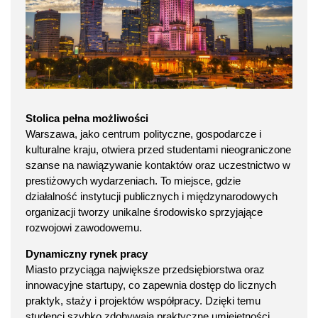
Stolica pełna możliwości
Warszawa, jako centrum polityczne, gospodarcze i
kulturalne kraju, otwiera przed studentami nieograniczone
szanse na nawiązywanie kontaktów oraz uczestnictwo w
prestiżowych wydarzeniach. To miejsce, gdzie
działalność instytucji publicznych i międzynarodowych
organizacji tworzy unikalne środowisko sprzyjające
rozwojowi zawodowemu.
Dynamiczny rynek pracy
Miasto przyciąga największe przedsiębiorstwa oraz
innowacyjne startupy, co zapewnia dostęp do licznych
praktyk, staży i projektów współpracy. Dzięki temu
studenci szybko zdobywają praktyczne umiejętności,