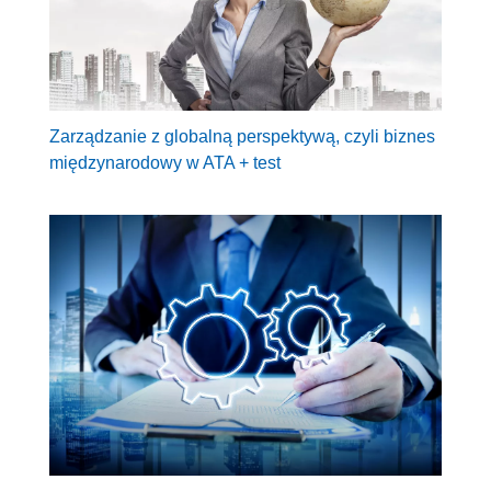
Zarządzanie z globalną perspektywą, czyli biznes
międzynarodowy w ATA + test