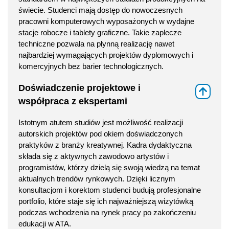
świecie. Studenci mają dostęp do nowoczesnych
pracowni komputerowych wyposażonych w wydajne
stacje robocze i tablety graficzne. Takie zaplecze
techniczne pozwala na płynną realizację nawet
najbardziej wymagających projektów dyplomowych i
komercyjnych bez barier technologicznych.
Doświadczenie projektowe i
⇑
współpraca z ekspertami
Istotnym atutem studiów jest możliwość realizacji
autorskich projektów pod okiem doświadczonych
praktyków z branży kreatywnej. Kadra dydaktyczna
składa się z aktywnych zawodowo artystów i
programistów, którzy dzielą się swoją wiedzą na temat
aktualnych trendów rynkowych. Dzięki licznym
konsultacjom i korektom studenci budują profesjonalne
portfolio, które staje się ich najważniejszą wizytówką
podczas wchodzenia na rynek pracy po zakończeniu
edukacji w ATA.