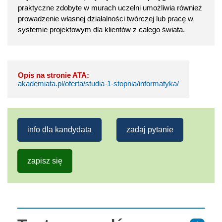
praktyczne zdobyte w murach uczelni umożliwia również
prowadzenie własnej działalności twórczej lub pracę w
systemie projektowym dla klientów z całego świata.
Opis na stronie ATA:
akademiata.pl/oferta/studia-1-stopnia/informatyka/
info dla kandydata
zadaj pytanie
zapisz się