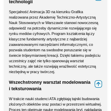
technologii
Specjalność Animacja 3D na kierunku Grafika
realizowana przez Akademię Techniczno-Artystyczną
Nauk Stosowanych w Warszawie stanowi nowoczesną
odpowiedź na potrzeby dynamicznie rozwijającego się
rynku mediów cyfrowych. Program kształcenia łączy
klasyczne fundamenty artystyczne z najbardziej
zaawansowanymi narzędziami informatycznymi, co
pozwala studentom na swobodne poruszanie się w
świecie trójwymiarowej kreacji. Dzięki takiemu podejściu
uczestnicy zajęć nie tylko opanowują warsztat
techniczny, ale także rozwijają wrażliwość estetyczną
niezbędną w pracy twórczej.
Wszechstronny warsztat modelowania
⇑
i teksturowania
W trakcie nauki studenci ATA zgłębiają tajniki budowania
złożonych obiektów oraz postaci w przestrzeni wirtualnej.
Proces ten obejmuje naukę modelowania brył, nakładania