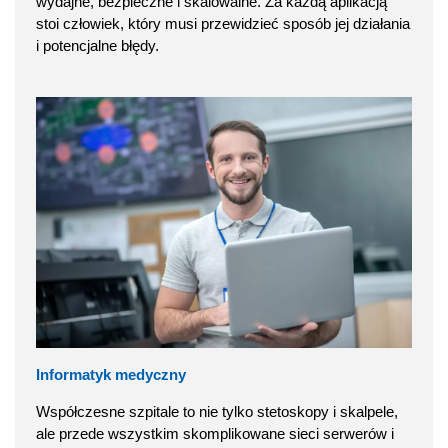
wydajne, bezpieczne i skalowalne. Za każdą aplikacją
stoi człowiek, który musi przewidzieć sposób jej działania
i potencjalne błędy.
Informatyk medyczny
Współczesne szpitale to nie tylko stetoskopy i skalpele,
ale przede wszystkim skomplikowane sieci serwerów i