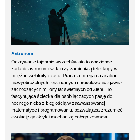
Astronom
Odkrywanie tajemnic wszechświata to codzienne
zadanie astronomów, którzy zamieniają teleskopy w
potężne wehikuły czasu. Praca ta polega na analizie
niewyobrażalnych ilości danych i modelowaniu zjawisk
zachodzących miliony lat świetlnych od Ziemi. To
fascynująca ścieżka dla osób łączących pasję do
nocnego nieba z biegłością w zaawansowanej
matematyce i programowaniu, pozwalająca zrozumieć
ewolucję galaktyk i mechanikę całego kosmosu.