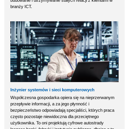
budowanie i utrzymywanie stałych relacji z klientami w
branży ICT.
Inżynier systemów i sieci komputerowych
Współczesna gospodarka opiera się na nieprzerwanym
przepływie informacji, a za jego płynność i
bezpieczeństwo odpowiadają specjaliści, których praca
często pozostaje niewidoczna dla przeciętnego
użytkownika. To oni projektują cyfrowe autostrady