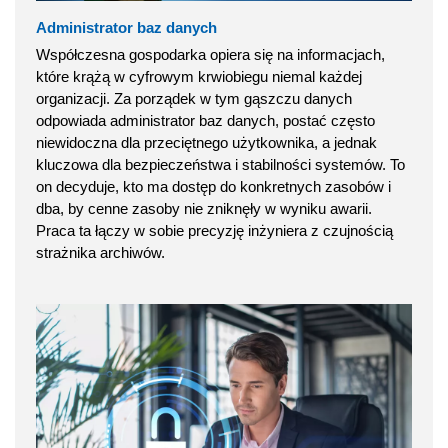
Administrator baz danych
Współczesna gospodarka opiera się na informacjach,
które krążą w cyfrowym krwiobiegu niemal każdej
organizacji. Za porządek w tym gąszczu danych
odpowiada administrator baz danych, postać często
niewidoczna dla przeciętnego użytkownika, a jednak
kluczowa dla bezpieczeństwa i stabilności systemów. To
on decyduje, kto ma dostęp do konkretnych zasobów i
dba, by cenne zasoby nie zniknęły w wyniku awarii.
Praca ta łączy w sobie precyzję inżyniera z czujnością
strażnika archiwów.