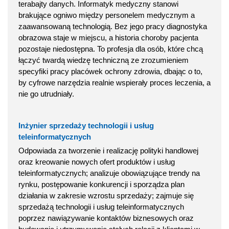
terabajty danych. Informatyk medyczny stanowi
brakujące ogniwo między personelem medycznym a
zaawansowaną technologią. Bez jego pracy diagnostyka
obrazowa staje w miejscu, a historia choroby pacjenta
pozostaje niedostępna. To profesja dla osób, które chcą
łączyć twardą wiedzę techniczną ze zrozumieniem
specyfiki pracy placówek ochrony zdrowia, dbając o to,
by cyfrowe narzędzia realnie wspierały proces leczenia, a
nie go utrudniały.
Inżynier sprzedaży technologii i usług
teleinformatycznych
Odpowiada za tworzenie i realizację polityki handlowej
oraz kreowanie nowych ofert produktów i usług
teleinformatycznych; analizuje obowiązujące trendy na
rynku, postępowanie konkurencji i sporządza plan
działania w zakresie wzrostu sprzedaży; zajmuje się
sprzedażą technologii i usług teleinformatycznych
poprzez nawiązywanie kontaktów biznesowych oraz