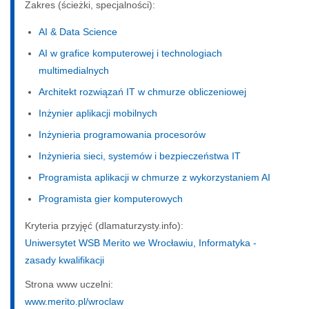
Zakres (ścieżki, specjalności):
AI & Data Science
AI w grafice komputerowej i technologiach
multimedialnych
Architekt rozwiązań IT w chmurze obliczeniowej
Inżynier aplikacji mobilnych
Inżynieria programowania procesorów
Inżynieria sieci, systemów i bezpieczeństwa IT
Programista aplikacji w chmurze z wykorzystaniem AI
Programista gier komputerowych
Kryteria przyjęć (dlamaturzysty.info):
Uniwersytet WSB Merito we Wrocławiu, Informatyka -
zasady kwalifikacji
Strona www uczelni:
www.merito.pl/wroclaw