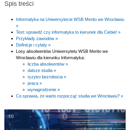
Spis treści
Informatyka na Uniwersytecie WSB Merito we Wrocławiu
»
Test: sprawdź czy informatyka to kierunek dla Ciebie! »
Przykłady zawodów »
Definicje i cytaty »
Losy absolwentów Uniwersytetu WSB Merito we
Wrocławiu dla kierunku Informatyka:
liczba absolwentów »
dalsze studia »
ryzyko bezrobocia »
praca »
wynagrodzenie »
Co sprawia, że warto rozpocząć studia we Wrocławiu? »