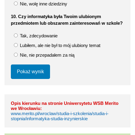
Nie, wolę inne dziedziny
10. Czy informatyka była Twoim ulubionym
przedmiotem lub obszarem zainteresowań w szkole?
Tak, zdecydowanie
Lubiłem, ale nie był to mój ulubiony temat
Nie, nie przepadałem za nią
Pokaż wynik
Opis kierunku na stronie Uniwersytetu WSB Merito
we Wrocławiu:
www.merito.pl/wroclaw/studia-i-szkolenia/studia-i-
stopnia/informatyka-studia-inzynierskie