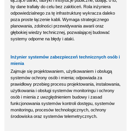
łączące banki, fabryki i instytucje publiczne, dbając o to,
by dane trafiały do celu bez zakłóceń. Rola inżyniera
odpowiedzialnego za tę infrastrukturę wykracza daleko
poza proste łączenie kabli. Wymaga strategicznego
planowania, zdolności przewidywania awarii oraz
głębokiej wiedzy technicznej, pozwalającej budować
systemy odporne na błędy i ataki.
Inżynier systemów zabezpieczeń technicznych osób i
mienia
Zajmuje się projektowaniem, użytkowaniem i obsługą
systemów ochrony osób i mienia; odpowiada za
prawidłowy przebieg procesu projektowania, instalowania,
użytkowania i obsługi systemów monitoringu i ochrony
osób i mienia z uwzględnieniem budowy i zasad
funkcjonowania systemów kontroli dostępu, systemów
monitoringu, procesów technologicznych, ochrony
środowiska oraz systemów telemetrycznych.