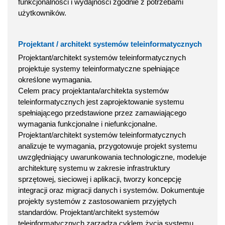
funkcjonalności i wydajności zgodnie z potrzebami
użytkowników.
Projektant / architekt systemów teleinformatycznych
Projektant/architekt systemów teleinformatycznych
projektuje systemy teleinformatyczne spełniające
określone wymagania.
Celem pracy projektanta/architekta systemów
teleinformatycznych jest zaprojektowanie systemu
spełniającego przedstawione przez zamawiającego
wymagania funkcjonalne i niefunkcjonalne.
Projektant/architekt systemów teleinformatycznych
analizuje te wymagania, przygotowuje projekt systemu
uwzględniający uwarunkowania technologiczne, modeluje
architekturę systemu w zakresie infrastruktury
sprzętowej, sieciowej i aplikacji, tworzy koncepcję
integracji oraz migracji danych i systemów. Dokumentuje
projekty systemów z zastosowaniem przyjętych
standardów. Projektant/architekt systemów
teleinformatycznych zarządza cyklem życia systemu