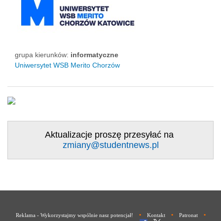
grupa kierunków:
informatyczne
Uniwersytet WSB Merito Chorzów
Aktualizacje proszę przesyłać na
zmiany@studentnews.pl
•
•
•
Reklama - Wykorzystajmy wspólnie nasz potencjał!
Kontakt
Patronat